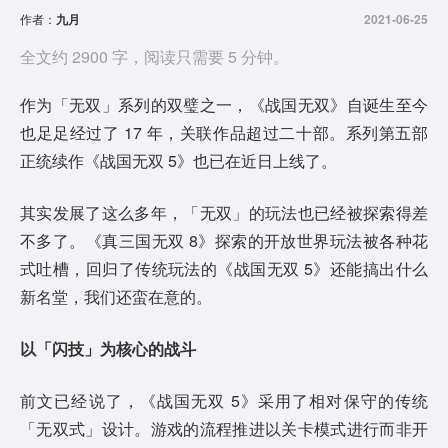
作者：
九月
2021-06-25
全文约 2900 字，阅读只需要 5 分钟。
作为「无双」系列的双璧之一，《战国无双》自诞生至今
也足足经过了 17 年，关联作品超过二十部。系列第五部
正统续作《战国无双 5》也已在近日上线了。
其实发展了这么多年，「无双」的玩法也已经被探索得差
不多了。《真三国无双 8》探索的开放世界玩法被各种花
式吐槽，回归了传统玩法的《战国无双 5》还能搞出什么
新名堂，我们还蛮在意的。
以「闪技」为核心的战斗
前文已经说了，《战国无双 5》采用了相对保守的传统
「无双式」设计。游戏的流程推进以关卡模式进行而非开