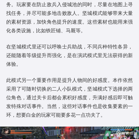
务。玩家要在防止敌兵入侵城池的同时，尽量在地图上寻
找任务，并尽可能多地击败敌人。坚城模式能够带来大量
的素材资源，加快角色提升的速度。这些素材也能用来强
化各类设施，比如铁匠铺、马厩等。
在坚城模式里还可以呼唤士兵助战，不同兵种特性各异，
还能随着等级提升而强化，是在演武模式里无法获得的新
体验。
此模式另一个重要作用是提升人物间的好感度。本作依然
采用了可随时切换的二人小队模式，坚城模式下选择的两
位角色，通过关卡后都会累积好感度，升满好感后即可触
发特殊对话事件。当然，这些对话事件也是收集要素的一
环，想要白金的玩家可能要多花一点功夫了。