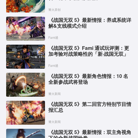
篝火原创
《战国无双 5》最新情报：养成系统详
解&支线模式介绍
Fami通
《战国无双 5》Fami 通试玩评测：更
加考验对战策略性的「新·战国无双」
Fami通
《战国无双 5》最新角色情报：10 名
全新参战武将登场
篝火新闻
《战国无双 5》第二回官方特别节目情
报汇总
篝火新闻
《战国无双 5》最新情报：双主角视角
下的全新战国绘卷