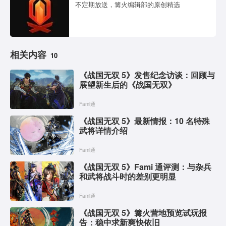
不定期放送，篝火编辑部的原创精选
相关内容
10
《战国无双 5》发售纪念访谈：回顾与
展望新生后的《战国无双》
Fami通
《战国无双 5》最新情报：10 名特殊
武将详情介绍
Fami通
《战国无双 5》Fami 通评测：与杂兵
和武将战斗时的差别更明显
Fami通
《战国无双 5》篝火营地预览试玩报
告：稳中求新爽快依旧