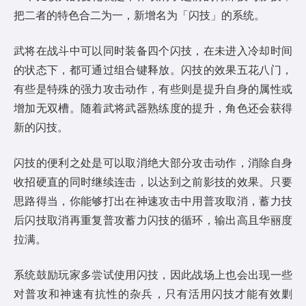
把二者的特色合二为一，新增名为「闪技」的系统。
武将在战斗中可以同时装备四个闪技，在未进入冷却时间
的状态下，都可通过组合键释放。闪技的效果五花八门，
有些是特殊的强力攻击动作，有些则是提升自身的属性或
增加无双槽。随着武将武器熟练度的提升，角色还会获得
新的闪技。
闪技的便利之处是可以取消绝大部分攻击动作，消除自身
收招硬直的同时继续连击，以达到之前影技的效果。只要
思路得当，你能够打出在神速攻击中用普攻取消，蓄力技
后闪技取消再重复普攻蓄力闪技的循环，输出高且华丽度
拉满。
系统鼓励玩家多尝试使用闪技，因此战场上也会出现一些
对普攻和神速有抗性的杂兵，只有活用闪技才能有效剿