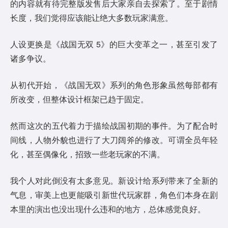
的内容就有待完整版发售后大家亲自去探索了。至于剧情
长度，我们觉得应该能让绝大多数玩家满意。
人设更换是《战国无双 5》的巨大变革之一，甚至引发了
诸多争议。
从初代开始，《战国无双》系列的角色形象虽然每部都有
所改变，但整体设计框架已趋于固定。
然而这次的五代着力于描绘战国初期的事件。为了配合时
间线，人物外貌也进行了大刀阔斧的修改。可谓全员年轻
化，甚至偶像化，招致一些老玩家的不满。
我个人对此倒没有太多意见。新设计给系列带来了全新的
气息，审美上也更能吸引新世代玩家群，角色们本身在剧
本里的演出也没出现什么违和的地方，总体感觉良好。