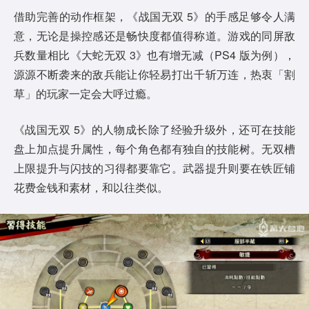
借助完善的动作框架，《战国无双 5》的手感足够令人满
意，无论是操控感还是畅快度都值得称道。游戏的同屏敌
兵数量相比《大蛇无双 3》也有增无减（PS4 版为例），
源源不断袭来的敌兵能让你轻易打出千斩万连，热衷「割
草」的玩家一定会大呼过瘾。
《战国无双 5》的人物成长除了经验升级外，还可在技能
盘上加点提升属性，每个角色都有独自的技能树。无双槽
上限提升与闪技的习得都要靠它。武器提升则要在铁匠铺
花费金钱和素材，和以往类似。