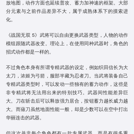
放地图，动作方面也延续普攻、蓄力加神速的框架。大部
分元素与之前作品差异不大，属于成熟体系下的摸索进
化。
《战国无双 5》武将可以自由更换武器类型，人物的动作
模组跟随武器改变。理论上，在使用同种武器时，角色的
招式动作都是一样的。
不过角色本身有所谓专精武器的设定，例如织田信长为大
太刀，浓姬为弓箭，服部半藏为忍者刀。当武将装备自己
专精武器类型时，可以发动一些独有的蓄力动作，这些是
非专精武将无法用出来的特别技巧。武器间性能差异巨
大。刀在斩击后可以释放强力居合，按钮蓄力越长威力越
大。而薙刀虽然地面性能一般，却是少数可以在空中打出
华丽连击的武器。
但这次并非每个角色都有一款专属武器，而是有很多重