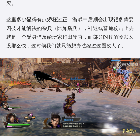
灭。
这里多少显得有点矫枉过正：游戏中后期会出现很多需要
闪技才能解决的杂兵（比如盾兵），神速或普通攻击上去
就是一个受身弹反给玩家打出硬直，而部分闪技的冷却又
没那么快，这时候我们就只能想办法绕过这圈敌人了。