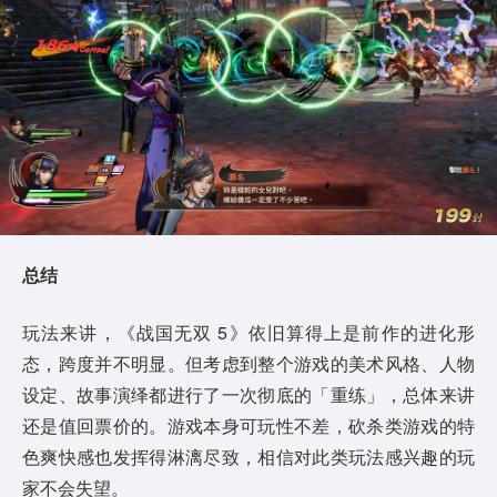
总结
玩法来讲，《战国无双 5》依旧算得上是前作的进化形
态，跨度并不明显。但考虑到整个游戏的美术风格、人物
设定、故事演绎都进行了一次彻底的「重练」，总体来讲
还是值回票价的。游戏本身可玩性不差，砍杀类游戏的特
色爽快感也发挥得淋漓尽致，相信对此类玩法感兴趣的玩
家不会失望。