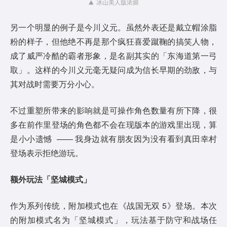
冰山美人版浓姬
另一个明显的例子是今川义元。虽然外表还是戴立帽涂脂
粉的样子，但他绝不再是那个疯狂喜爱蹴鞠的搞笑人物，
成了威严冷酷的霸者形象，是名副其实的「东海道第一弓
取」。这样的今川义元毫无疑问成为信长早期的劲敌，与
其对战时需要万分小心。
不过重塑所带来的影响就是可操作角色数量有所下降，很
多在前作里登场的角色都不会在现版本的游戏里出现，算
是小小遗憾 —— 我身边就有朋友因为没有看到真田幸村
登场表示拒绝游玩。
额外玩法「坚城模式」
作为系列传统，附加模式也在《战国无双 5》登场。本次
的附加模式名为「坚城模式」，玩法基于防守和战场任