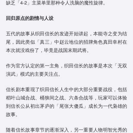
缺乏「4-2」主菜单里那种令人洗脑的魔性旋律。
回归原点的剧情与人设
五代的故事从织田信长的发迹开始讲起，本能寺之变为结
尾，因此类似「真三」中赵云地位的招牌角色真田幸村在
本次就没戏份了，毕竟是战国末期武将。
作为官方认定的第一主角，织田信长的故事是本次「无双
演武」模式的主要关注点。
信长剧本重现了织田信长人生中的大部分重要战役，包括
稻叶山城合战、桶狭间之战、六条合战等，玩家可以体验
到信长公从初出茅庐的「尾张大傻瓜」成长为一代枭雄的
故事。
随着信长故事章节的逐渐深入，另一重要人物明智光秀的