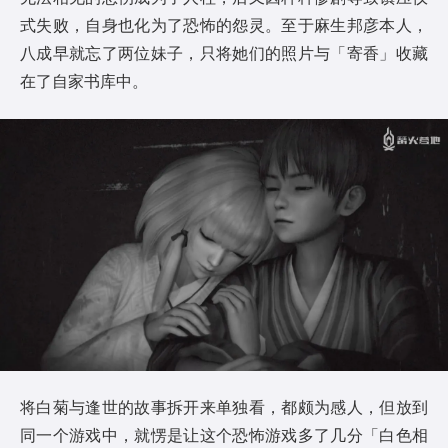
式失败，自身也化为了恐怖的怨灵。至于麻生邦彦本人，
八成早就忘了两位妹子，只将她们的照片与「寄香」收藏
在了自家书库中。
将白菊与逢世的故事拆开来单独看，都颇为感人，但放到
同一个游戏中，就愣是让这个恐怖游戏多了几分「白色相