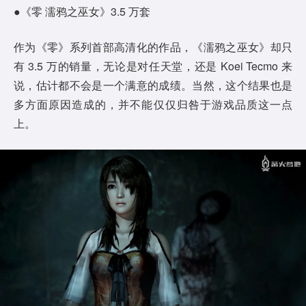
●《零 濡鸦之巫女》3.5 万套
作为《零》系列首部高清化的作品，《濡鸦之巫女》却只
有 3.5 万的销量，无论是对任天堂，还是 Koei Tecmo 来
说，估计都不会是一个满意的成绩。当然，这个结果也是
多方面原因造成的，并不能仅仅归咎于游戏品质这一点
上。