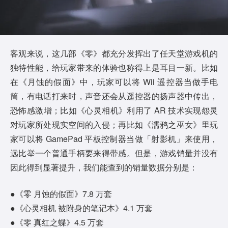
客观来说，这几部《零》都充分发挥出了任天堂游戏机的
独特性能，给玩家带来的体验也称得上是耳目一新。比如
在《月蚀的假面》中，玩家可以将 Wii 遥控器当做手电
筒，有电话打来时，声音还会从遥控器的扬声器中传出，
恐怖感激增；比如《心灵相机》利用了 AR 技术实现怨灵
对玩家所处现实空间的入侵；再比如《濡鸦之巫女》里玩
家可以将 GamePad 平板控制器当做「射影机」来使用，
远比举一个普通手柄要来得带感。但是，游戏销量并没有
因此得到显著提升，我们能查到的销量数据分别是：
●《零 月蚀的假面》7.8 万套
●《心灵相机 被附身的笔记本》4.1 万套
●《零 真红之蝶》4.5 万套