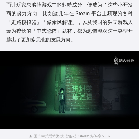
而让玩家忽略掉游戏中的粗糙成分」便成为了这些小开发
商的努力方向，比如这几年在 Steam 平台上频现的各种
「走路模拟器」「像素风解谜」，以及我国的独立游戏人
最为擅长的「中式恐怖」题材，都为恐怖游戏这一类型开
辟出了更加多元化的发展方向。
国产中式恐怖游戏《烟火》Steam 好评率 98%