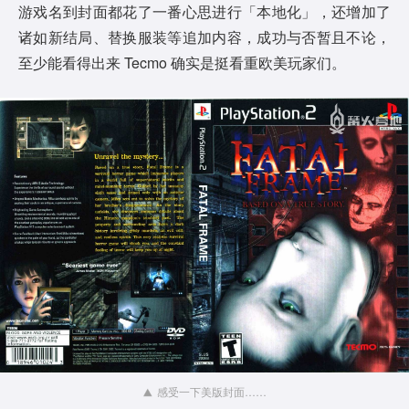
游戏名到封面都花了一番心思进行「本地化」，还增加了
诸如新结局、替换服装等追加内容，成功与否暂且不论，
至少能看得出来 Tecmo 确实是挺看重欧美玩家们。
感受一下美版封面……