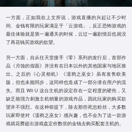
一方面，正如我在上文所说，游戏直播的兴起让不少时
间、金钱有限的玩家满足于「云游戏」，反正恐怖游戏的
最佳体验就是第一遍通关的时候，云过一遍剧情后也就没
了再花钱买游戏的欲望。
另一方面，自从任天堂接手《零》系列的发行后，首部作
品《月蚀的假面》并没有在日本以外的其他国家与地区推
出。之后的《心灵相机》《濡鸦之巫女》虽有发售欧美
版，但也未能同步，这同样也造成了一部分潜在用户的流
失。而且 Wii U 这台主机的设定存在一定程度的硬伤，又
缺乏能强力刺激主机销量的游戏作品，因此玩家的购买欲
望并不强烈。在这种前提下，除去那些死忠粉丝，大多数
玩家即使对《濡鸦之巫女》感兴趣，也不会为了这一款游
戏就花费超出游戏盘定价数倍的金钱去购买配套主机的。