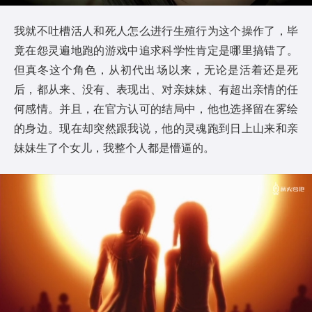
我就不吐槽活人和死人怎么进行生殖行为这个操作了，毕
竟在怨灵遍地跑的游戏中追求科学性肯定是哪里搞错了。
但真冬这个角色，从初代出场以来，无论是活着还是死
后，都从来、没有、表现出、对亲妹妹、有超出亲情的任
何感情。并且，在官方认可的结局中，他也选择留在雾绘
的身边。现在却突然跟我说，他的灵魂跑到日上山来和亲
妹妹生了个女儿，我整个人都是懵逼的。