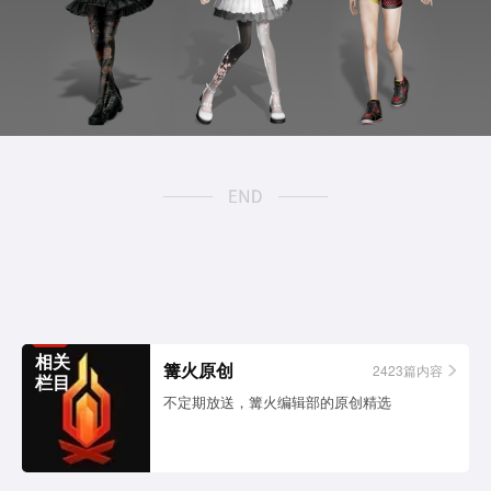
相关
篝火原创
2423篇内容
栏目
不定期放送，篝火编辑部的原创精选