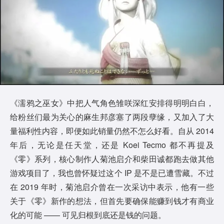
《濡鸦之巫女》中把人气角色雏咲深红安排得明明白白，
给粉丝们最为关心的麻生邦彦塞了两段孽缘，又加入了大
量福利性内容，即便如此销量仍然不怎么好看。自从 2014
年后，无论是任天堂，还是 Koei Tecmo 都不再提及
《零》系列，核心制作人菊池启介和柴田诚都跑去做其他
游戏项目了，我也曾怀疑过这个 IP 是不是已遭雪藏。不过
在 2019 年时，菊池启介曾在一次采访中表示，他有一些
关于《零》新作的想法，但首先要确保能赚到钱才有商业
化的可能 —— 可见归根到底还是钱的问题。