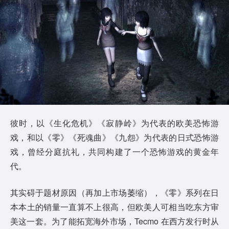
彼时，以《生化危机》《寂静岭》为代表的欧美恐怖游
戏，和以《零》《死魂曲》《九怨》为代表的日式恐怖游
戏，曾经分庭抗礼，共同构建了一个恐怖游戏的黄金年
代。
其实碍于题材原因（再加上市场萎缩），《零》系列在日
本本土的销量一直算不上很高，但欧美人可相当吃东方审
美这一套。为了能拓宽海外市场，Tecmo 在西方发行时从