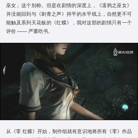
巫女」这个别称。但是在剧情的深度上，《濡鸦之巫女》
并没能回到与《刺青之声》持平的水平线上，自然更不可
能触及系列天花板的《红蝶》，我对这部的剧情只有一个
评价 —— 严重吃书。
从《零 红蝶》开始，制作组就有意识地将所有《零》作品