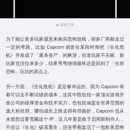
甜蜜之家
为了能让更多玩家愿意来购买恐怖游戏，很多厂商都走过
一定的弯路。比如 Capcom 就曾在某段时期把《生化危
机》开发成了「屠杀丧尸」的爽游，但老玩家不买账、新
玩家也没拉来多少，结果弯弯绕绕最终还是回到了「生存
恐怖」玩法的原点上。
另一方面，《生化危机》是足够幸运的。因为 Capcom 有
着可以去不断试错的成本，这其中既包括一家顶尖游戏开
发公司的雄厚资金和技术实力，也包括涵盖全世界范围的
庞大粉丝群。哪怕成长之路走得有些曲折，Capcom 也从
未曾想过要雪藏这个 IP，这几年更是敢于启用新制作人，
不但让《生化》破茧重生，还连带着盘活了一批欧美恐怖