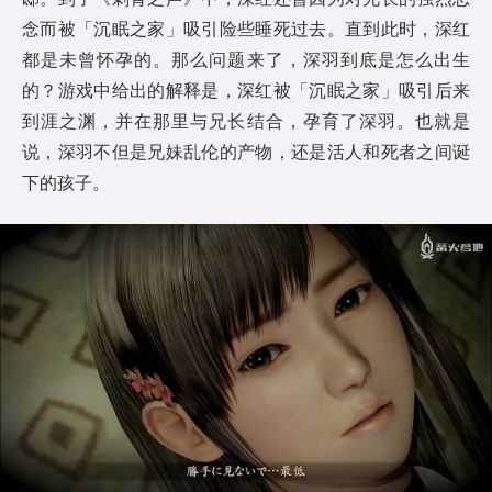
念而被「沉眠之家」吸引险些睡死过去。直到此时，深红
都是未曾怀孕的。那么问题来了，深羽到底是怎么出生
的？游戏中给出的解释是，深红被「沉眠之家」吸引后来
到涯之渊，并在那里与兄长结合，孕育了深羽。也就是
说，深羽不但是兄妹乱伦的产物，还是活人和死者之间诞
下的孩子。