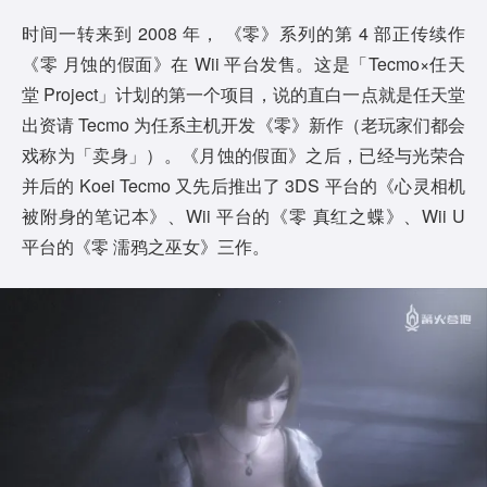
时间一转来到 2008 年， 《零》系列的第 4 部正传续作
《零 月蚀的假面》在 Wii 平台发售。这是「Tecmo×任天
堂 Project」计划的第一个项目，说的直白一点就是任天堂
出资请 Tecmo 为任系主机开发《零》新作（老玩家们都会
戏称为「卖身」）。《月蚀的假面》之后，已经与光荣合
并后的 Koei Tecmo 又先后推出了 3DS 平台的《心灵相机
被附身的笔记本》、Wii 平台的《零 真红之蝶》、Wii U
平台的《零 濡鸦之巫女》三作。