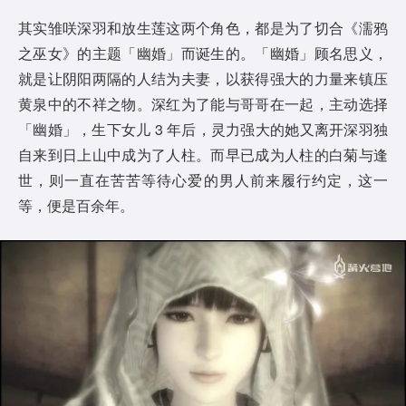
其实雏咲深羽和放生莲这两个角色，都是为了切合《濡鸦
之巫女》的主题「幽婚」而诞生的。「幽婚」顾名思义，
就是让阴阳两隔的人结为夫妻，以获得强大的力量来镇压
黄泉中的不祥之物。深红为了能与哥哥在一起，主动选择
「幽婚」，生下女儿 3 年后，灵力强大的她又离开深羽独
自来到日上山中成为了人柱。而早已成为人柱的白菊与逢
世，则一直在苦苦等待心爱的男人前来履行约定，这一
等，便是百余年。