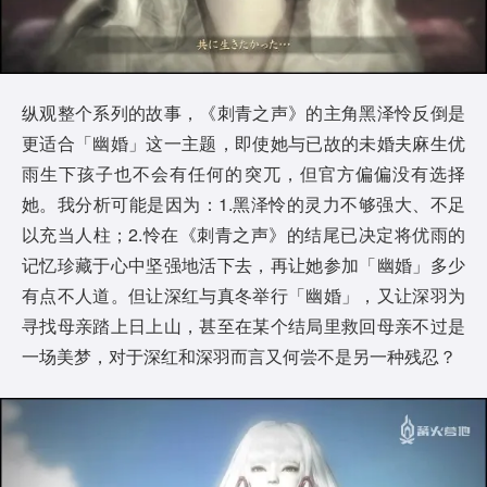
纵观整个系列的故事，《刺青之声》的主角黑泽怜反倒是
更适合「幽婚」这一主题，即使她与已故的未婚夫麻生优
雨生下孩子也不会有任何的突兀，但官方偏偏没有选择
她。我分析可能是因为：1.黑泽怜的灵力不够强大、不足
以充当人柱；2.怜在《刺青之声》的结尾已决定将优雨的
记忆珍藏于心中坚强地活下去，再让她参加「幽婚」多少
有点不人道。但让深红与真冬举行「幽婚」，又让深羽为
寻找母亲踏上日上山，甚至在某个结局里救回母亲不过是
一场美梦，对于深红和深羽而言又何尝不是另一种残忍？