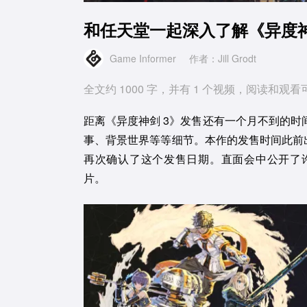
和任天堂一起深入了解《异度神
Game Informer
作者：Jill Grodt
全文约 1000 字，并有 1 个视频，阅读和观看
距离《异度神剑 3》发售还有一个月不到的
事、背景世界等等细节。本作的发售时间此前出人意
再次确认了这个发售日期。直面会中公开了
片。