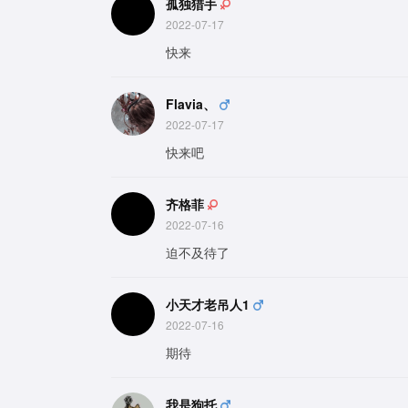
孤独猎手
2022-07-17
快来
Flavia、
2022-07-17
快来吧
齐格菲
2022-07-16
迫不及待了
小天才老吊人1
2022-07-16
期待
我是狗托