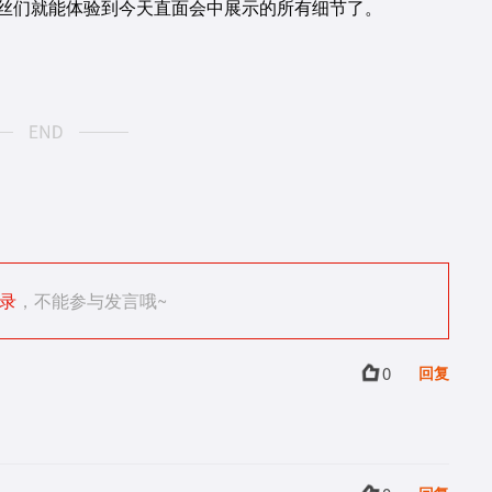
多久，粉丝们就能体验到今天直面会中展示的所有细节了。
录
，不能参与发言哦~
0
回复