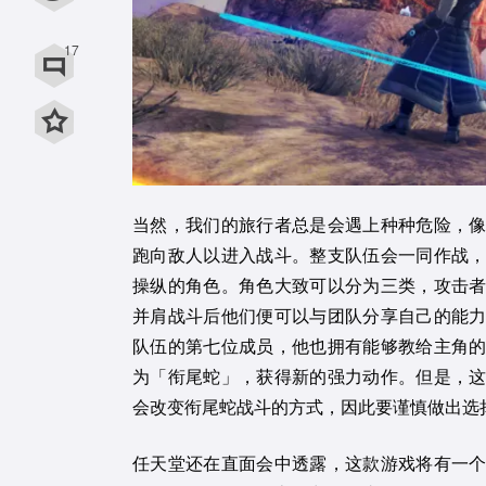
用微信扫描二维码
17
用QQ扫描二维码
当然，我们的旅行者总是会遇上种种危险，
跑向敌人以进入战斗。整支队伍会一同作战
操纵的角色。角色大致可以分为三类，攻击
并肩战斗后他们便可以与团队分享自己的能
队伍的第七位成员，他也拥有能够教给主角
为「衔尾蛇」，获得新的强力动作。但是，
会改变衔尾蛇战斗的方式，因此要谨慎做出选
任天堂还在直面会中透露，这款游戏将有一个扩展