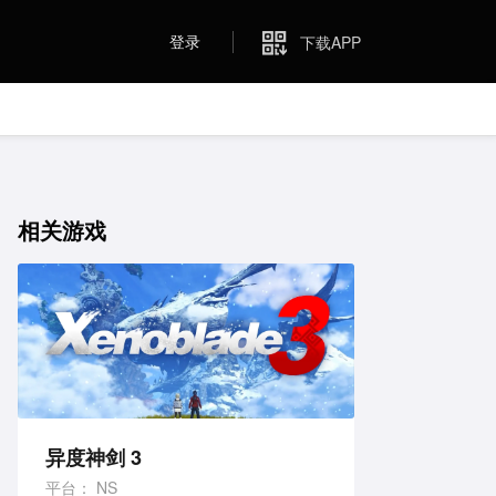
登录
下载APP
相关游戏
异度神剑 3
平台：
NS