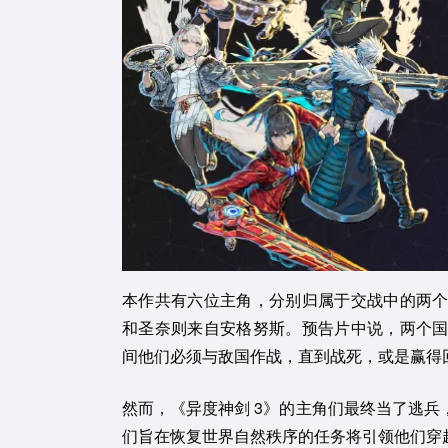
本作共有六位主角，分别归属于交战中的两
和圣奈则来自安格努斯。预告片中说，两个
间他们必须与敌国作战，直到战死，或是赢得
然而，《异度神剑 3》的主角们最终当了逃
们旨在恢复世界自然秩序的任务将引领他们穿