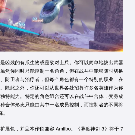
像是凶残的有爪生物或是敌对士兵。你可以简单地拔出武器
，虽然你同时只能控制一名角色，但在战斗中能够随时切换
者、防卫者与治疗者，但每个角色都有一个特别的职业，在
力。除此之外，你还可以从世界各处招募许多名英雄作为你
的独特能力。特定的角色组合还可以在战斗中合体，变身成
这种合体形态只能由其中一名成员控制，而控制者的不同将
择。
包，并且本作也兼容 Amiibo。《异度神剑 3》将于 7