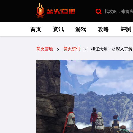
首页
资讯
游戏
攻略
评测
篝火营地
篝火资讯
和任天堂一起深入了解