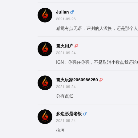
Julian
2021-09-26
感觉有点无语，评测的人没换，还是那个人
篝火用户
2021-09-24
IGN：你强任你强，不是取消小数点我还给6.
篝火玩家2060986250
2021-09-24
分有点低
多边形是老板
2021-09-24
拉垮