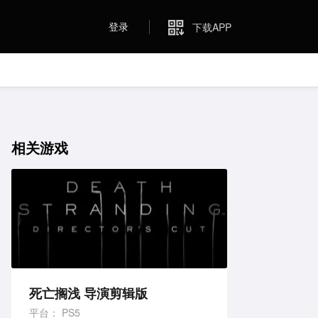
登录
下载APP
相关游戏
死亡搁浅 导演剪辑版
平台：
PS5