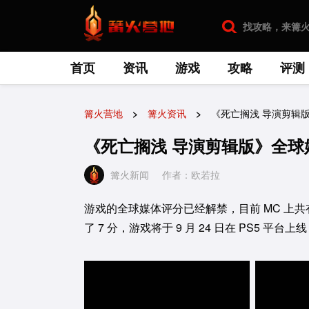
首页
资讯
游戏
攻略
评测
篝火营地
篝火资讯
《死亡搁浅 导演剪辑版
《死亡搁浅 导演剪辑版》全球媒
篝火新闻
作者：欧若拉
游戏的全球媒体评分已经解禁，目前 MC 上共有 
了 7 分，游戏将于 9 月 24 日在 PS5 平台上线，