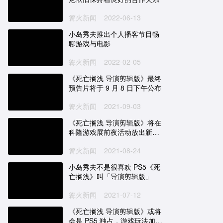
篝火新闻
2022-06-13
小岛秀夫推出个人播客节目畅
聊游戏与电影
篝火新闻
2022-02-05
《死亡搁浅 导演剪辑版》最终
预告片将于 9 月 8 日下午公布
篝火新闻
2021-09-03
《死亡搁浅 导演剪辑版》将在
科隆游戏展前夜活动放出新预
告
篝火新闻
2021-08-24
小岛秀夫不是很喜欢 PS5《死
亡搁浅》叫「导演剪辑版」
篝火新闻
2021-07-12
《死亡搁浅 导演剪辑版》或将
会是 PS5 独占，游戏玩法加入