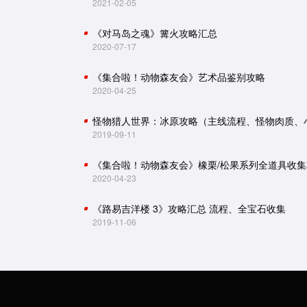
2021-02-05
《对马岛之魂》篝火攻略汇总
2020-07-17
《集合啦！动物森友会》艺术品鉴别攻略
2020-04-25
2019-09-11
《集合啦！动物森友会》橡栗/松果系列全道具收集
2020-04-23
《路易吉洋楼 3》攻略汇总 流程、全宝石收集
2019-11-06