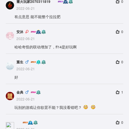
篝火玩家2070311819
0
2022-06-21
有点意思 能不能整个拉拉肥
安沐
0
2022-06-21
哈哈奇怪的联动增加了，ff14是好玩啊
重生
0
2022-06-21
好
金典
1
2022-06-21
玩别的游戏让你欲罢不能？我没看错吧？
0