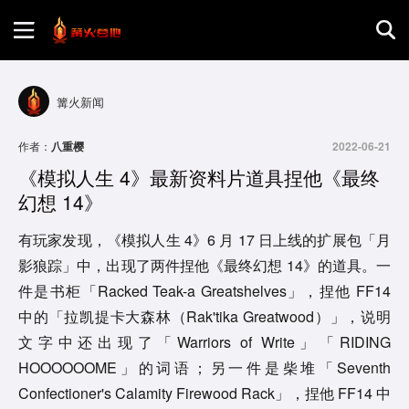
首页
篝火新闻
游戏评测
作者：
八重樱
2022-06-21
《模拟人生 4》最新资料片道具捏他《最终
地图攻略
幻想 14》
有玩家发现，《模拟人生 4》6 月 17 日上线的扩展包「月
影狼踪」中，出现了两件捏他《最终幻想 14》的道具。一
件是书柜「Racked Teak-a Greatshelves」，捏他 FF14
中的「拉凯提卡大森林（Rak'tika Greatwood）」，说明
文字中还出现了「Warriors of Write」「RIDING
HOOOOOOME」的词语；另一件是柴堆「Seventh
Confectioner's Calamity Firewood Rack」，捏他 FF14 中