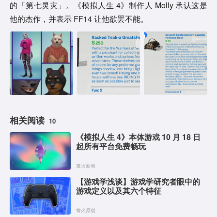
的「第七灵灾」。《模拟人生 4》制作人 Molly 承认这是
他的杰作，并表示 FF14 让他欲罢不能。
相关阅读
10
《模拟人生 4》本体游戏 10 月 18 日
起所有平台免费畅玩
篝火新闻
【游戏学浅谈】游戏学研究者眼中的
游戏定义以及其六个特征
篝火原创