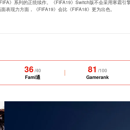
FA》系列的正统续作。《FIFA19》Switch版不会采用寒霜引擎
表现力方面，《FIFA19》会比《FIFA18》更为出色。
36
81
/
40
/
100
Fami通
Gamerank