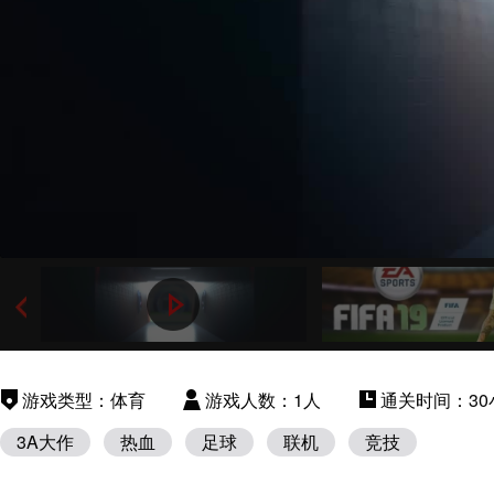
游戏类型：体育
游戏人数：1人
通关时间：30
3A大作
热血
足球
联机
竞技