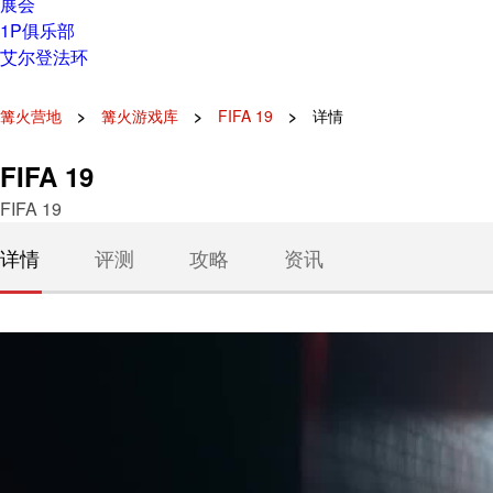
展会
1P俱乐部
艾尔登法环
篝火营地
篝火游戏库
FIFA 19
详情
FIFA 19
FIFA 19
详情
评测
攻略
资讯