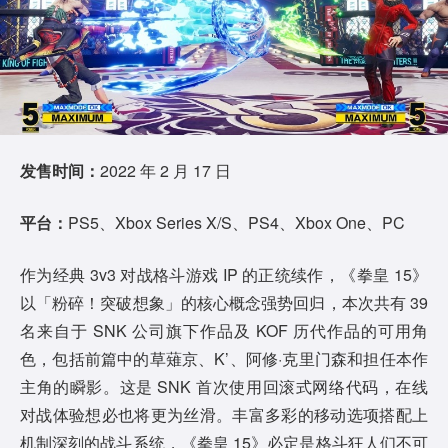
发售时间：
2022 年 2 月 17 日
平台：
PS5、Xbox Series X/S、PS4、Xbox One、PC
作为经典 3v3 对战格斗游戏 IP 的正统续作，《拳皇 15》
以「粉碎！突破想象」的核心概念强势回归，本次共有 39
名来自于 SNK 公司旗下作品及 KOF 历代作品的可用角
色，包括前篇中的草薙京、K’、阿修·克里门森和担任本作
主角的瞬影。这是 SNK 首次使用回滚式网络代码，在线
对战体验想必也将更为丝滑。丰富多彩的移动选项搭配上
机制深刻的战斗系统，《拳皇 15》必定是格斗狂人们不可