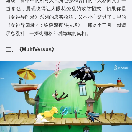
游戏，前作中的所有人气角色会和各自的「人格面具」一
道参战，展现快得让人眼花缭乱的攻防招式。如果你是
《女神异闻录》系列的忠实粉丝，又不小心错过了古早的
《女神异闻录 4：终极深夜斗技场》，那这个三月，就请
屏息凝神，一探绚丽格斗后隐藏的真相。
三、《MultiVersus》