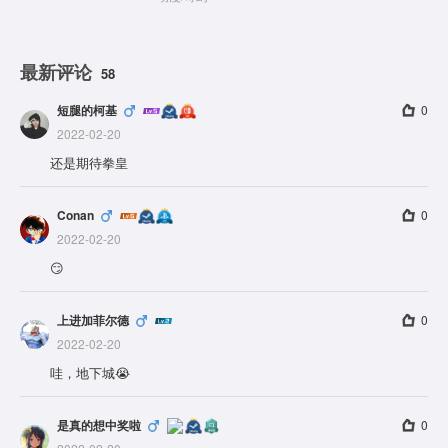
最新评论
58
短腿的柯基
0
2022-02-20
还是期待拳皇
Conan
0
2022-02-20
😏
上进加菲尔德
0
2022-02-20
哇，地下城😭
是真的想中奖啦
0