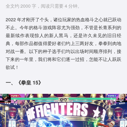
全文约 2000 字，阅读只需要 4 分钟。
2022 年才刚开了个头，诸位玩家的热血格斗之心就已跃动
不止。今年的格斗游戏阵容尤为强劲，不管是长青系列的
最新续作表现惊人的新人黑马，还是许久未见的旧日经
典，每部作品都值得爱好者们约上三两好友，拳拳到肉地
对战一番。以下的种子选手们均以出场时间顺序排列，接
下来的一年里，我们将和它们逐一过招，怎能不让人跃跃
欲试！
一、《拳皇 15》