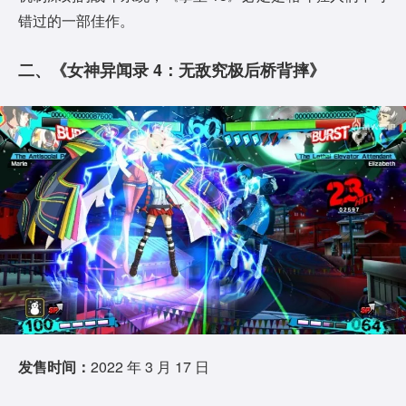
错过的一部佳作。
二、《女神异闻录 4：无敌究极后桥背摔》
发售时间：
2022 年 3 月 17 日