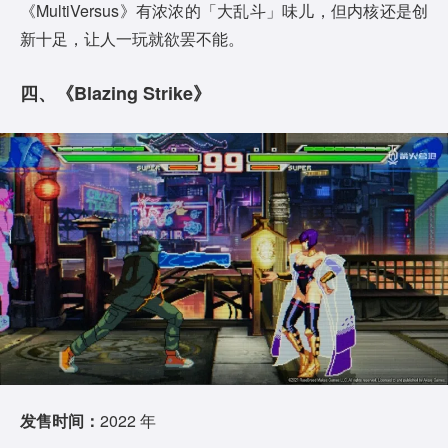
《MultiVersus》有浓浓的「大乱斗」味儿，但内核还是创
新十足，让人一玩就欲罢不能。
四、《Blazing Strike》
发售时间：
2022 年