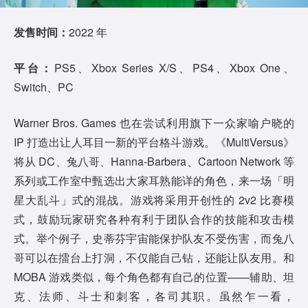
发售时间：
2022 年
平台：
PS5、Xbox Series X/S、PS4、Xbox One、
Switch、PC
Warner Bros. Games 也在尝试利用旗下一众家喻户晓的
IP 打造出让人耳目一新的平台格斗游戏。《MultiVersus》
将从 DC、兔八哥、Hanna-Barbera、Cartoon Network 等
系列或工作室中甄选出大家耳熟能详的角色，来一场「明
星大乱斗」式的混战。游戏将采用开创性的 2v2 比赛模
式，鼓励玩家研究各种有利于团队合作的技能和攻击模
式。举个例子，史蒂芬宇宙能保护队友不受伤害，而兔八
哥可以在擂台上打洞，不仅能自己钻，还能让队友用。和
MOBA 游戏类似，每个角色都有自己的位置——辅助、坦
克、法师、斗士和刺客，各司其职。虽然乍一看，