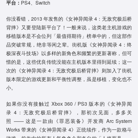
平台：
PS4、Switch
你没看错，2013 年发售的《女神异闻录 4：无敌究极后桥
背摔》又要登陆新平台了！一般来说，这类老主机游戏的
移植版本是不会位列「最值得期待」榜单中的，但这部作
品突破常规，绝非等闲之辈。街机版《女神异闻录 4：终
极深夜斗技场》以多样的新角色和频繁的更新著称，但可
惜的是，这些优良传统没能在主机版本里得到延续；这一
次的《女神异闻录 4：无敌究极后桥背摔》则加入了街机
版本限定的游戏更新和平衡性调整，虽是移植，变化也不
小。
如果你没有接触过 Xbox 360 / PS3 版本的《女神异闻
录 4：无敌究极后桥背摔》，那初次见面，多多关
照 —— 这是一款由《罪恶装备》开发商 Arc System
Works 带来的《女神异闻录 4》正统续作，作为一款格斗