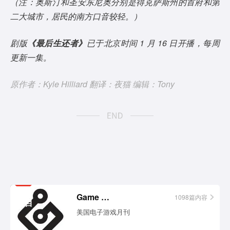
（注：奥斯汀和圣安东尼奥分别是得克萨斯州的首府和第
二大城市，居民的南方口音较轻。）
剧版
《最后生还者》
已于北京时间 1 月 16 日开播，每周
更新一集。
原作者：Kyle Hilliard 翻译：夜猫 编辑：Tony
相关
Game Informer
1098篇内容
栏目
美国电子游戏月刊