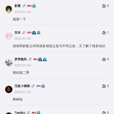
影翼
0
2023-01-24
观望一下
安沐
1
2023-01-24
游戏和剧集之间有很多相似之处与不同之处，又了解了很多知识
梦界随风
0
2023-01-23
期待第二季
无敌小狒狒
0
2023-01-23
棒棒哒
7gptjku
0