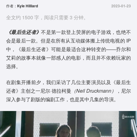
作者：
Kyle Hilliard
2023-01-23
全文约 1500 字，阅读只需要 3 分钟。
《最后生还者》
不是第一款登上荧屏的电子游戏，也绝不
会是最后一款。但是在所有从互动媒体搬上传统电视的 IP
中，《最后生还者》可能是最适合这种转变的——乔尔和
艾莉的故事本就像一部感人的电影，而且并不依赖玩家的
选择。
在剧集开播前夕，我们采访了几位主要演员以及《最后生
还者》主创之一尼尔·德拉柯曼
（Neil Druckmann）
，尼尔
深入参与了剧版的编剧工作，也是其中几集的导演。