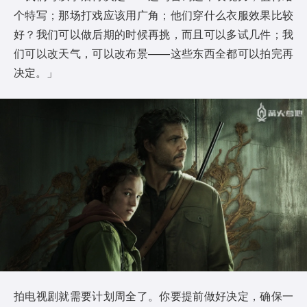
个特写；那场打戏应该用广角；他们穿什么衣服效果比较
好？我们可以做后期的时候再挑，而且可以多试几件；我
们可以改天气，可以改布景——这些东西全都可以拍完再
决定。」
拍电视剧就需要计划周全了。你要提前做好决定，确保一