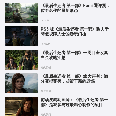
《最后生还者 第一部》Fami 通评测：
传奇名作的最新形态
Fami通
PS5 版《最后生还者 第一部》致力于
降低视障人士的游玩门槛
Fanbyte
《最后生还者 第一部》一周目全收集
白金攻略汇总
篝火原创
《最后生还者 第一部》篝火评测：满
分变得完美，却留下新的遗憾
篝火原创
前顽皮狗动画师：《最后生还者 第一
部》是我参与过最精心制作的项目
篝火新闻