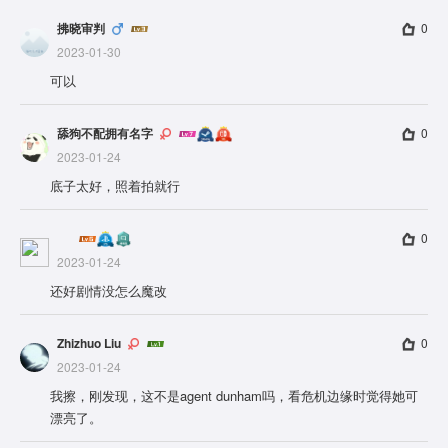
拂晓审判
0
2023-01-30
可以
舔狗不配拥有名字
0
2023-01-24
底子太好，照着拍就行
0
2023-01-24
还好剧情没怎么魔改
Zhizhuo Liu
0
2023-01-24
我擦，刚发现，这不是agent dunham吗，看危机边缘时觉得她可
漂亮了。