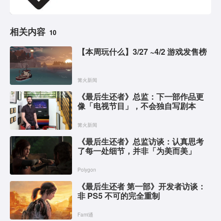
相关内容
10
【本周玩什么】3/27 ~4/2 游戏发售榜
篝火新闻
《最后生还者》总监：下一部作品更
像「电视节目」，不会独自写剧本
篝火新闻
《最后生还者》总监访谈：认真思考
了每一处细节，并非「为美而美」
Polygon
《最后生还者 第一部》开发者访谈：
非 PS5 不可的完全重制
Fami通