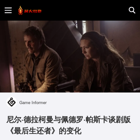
首页
游戏评测
地图攻略
Game Informer
尼尔·德拉柯曼与佩德罗·帕斯卡谈剧版
《最后生还者》的变化