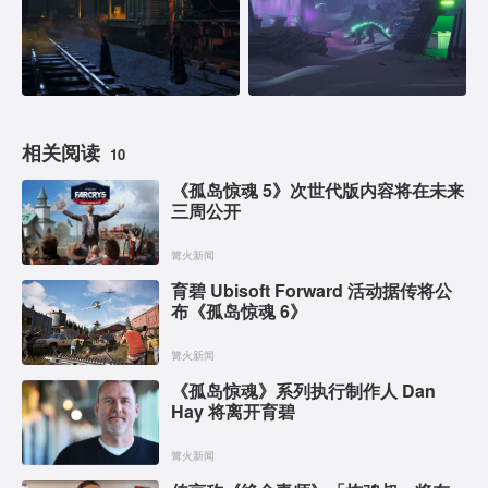
相关阅读
10
《孤岛惊魂 5》次世代版内容将在未来
三周公开
篝火新闻
育碧 Ubisoft Forward 活动据传将公
布《孤岛惊魂 6》
篝火新闻
《孤岛惊魂》系列执行制作人 Dan
Hay 将离开育碧
篝火新闻