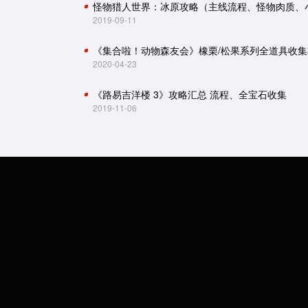
2019-09-11
《集合啦！动物森友会》橡栗/松果系列全道具收集
2020-04-23
《路易吉洋楼 3》攻略汇总 流程、全宝石收集
2019-11-06