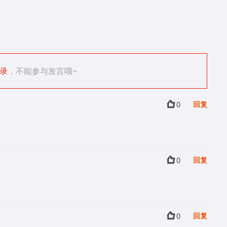
录
，不能参与发言哦~
0
回复
0
回复
0
回复