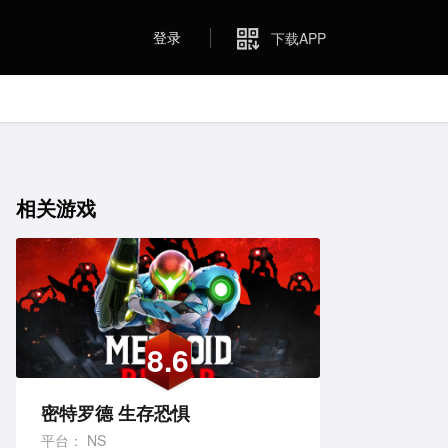
登录
下载APP
相关游戏
8.6
密特罗德 生存恐惧
平台：
NS