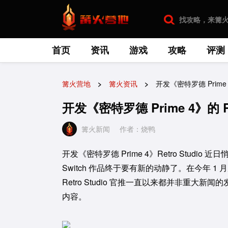
首页
资讯
游戏
攻略
评测
篝火营地
篝火资讯
开发《密特罗德 Prime 
开发《密特罗德 Prime 4》的 
篝火新闻
作者：烧鸭
开发《密特罗德 Prime 4》Retro Stu
Switch 作品终于要有新的动静了。在今年 1 月
Retro Studio 官推一直以来都并非重
内容。 ​​​​