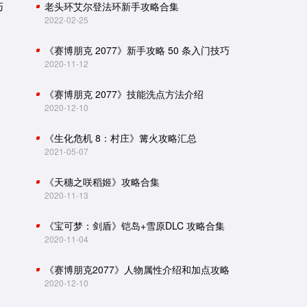
巧
老头环艾尔登法环新手攻略合集
2022-02-25
《赛博朋克 2077》新手攻略 50 条入门技巧
2020-11-12
《赛博朋克 2077》技能洗点方法介绍
2020-12-10
《生化危机 8：村庄》篝火攻略汇总
2021-05-07
《天穗之咲稻姬》攻略合集
2020-11-13
《宝可梦：剑盾》铠岛+雪原DLC 攻略合集
2020-11-04
《赛博朋克2077》人物属性介绍和加点攻略
2020-12-10