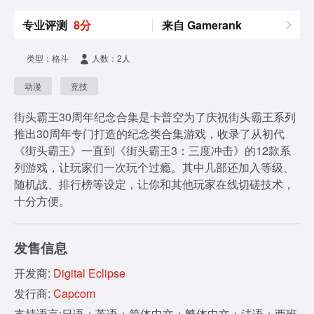
专业评测
8分
来自 Gamerank
类型：格斗
人数：2人
动漫
竞技
街头霸王30周年纪念合集是卡普空为了庆祝街头霸王系列
推出30周年专门打造的纪念类合集游戏，收录了从初代
《街头霸王》一直到《街头霸王3：三度冲击》的12款系
列游戏，让玩家们一次玩个过瘾。其中几部还加入等级、
随机战、排行榜等设定，让你和其他玩家在线切磋技术，
十分方便。
发售信息
开发商:
Digital Eclipse
发行商:
Capcom
支持语言:日语；英语；简体中文；繁体中文；法语；西班