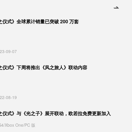
仪式》全球累计销量已突破 200 万套
23-09-07
之仪式》下周将推出《风之旅人》联动内容
22-08-19
之仪式》与《光之子》展开联动，欧若拉免费更新加入
/Xbox One/PC 版