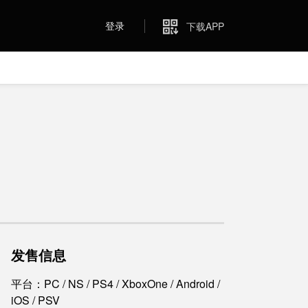
登录
下载APP
发售信息
平台：PC / NS / PS4 / XboxOne / Android /
iOS / PSV