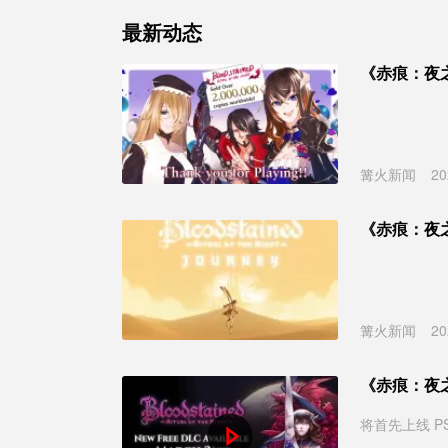
最新动态
《赤痕：夜之
篝火新闻
20
《赤痕：夜
篝火新闻
20
《赤痕：夜
将首先上线 PS4