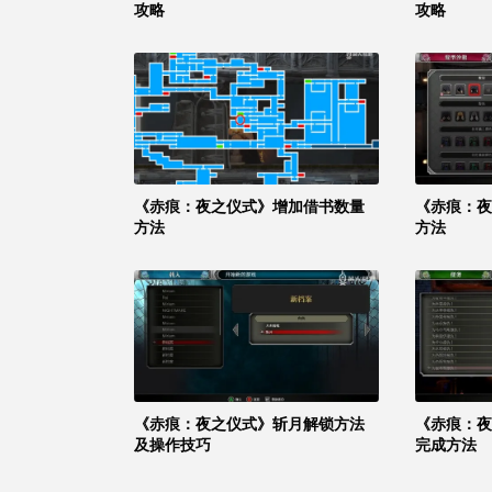
攻略
攻略
《赤痕：夜之仪式》增加借书数量
《赤痕：夜
方法
方法
《赤痕：夜之仪式》斩月解锁方法
《赤痕：夜
及操作技巧
完成方法