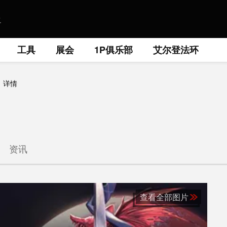
工具
展会
1P俱乐部
艾尔登法环
详情
资讯
查看全部图片