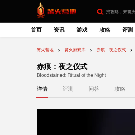
首页
资讯
游戏
攻略
评测
篝火营地
篝火游戏库
赤痕：夜之仪式
赤痕：夜之仪式
Bloodstained: Ritual of the Night
详情
评测
问答
攻略