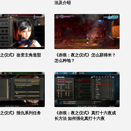
法及介绍
之仪式》改变主角造型
《赤痕：夜之仪式》怎么获得米？
怎么种地？
之仪式》报仇系列任务
《赤痕：夜之仪式》真打十六夜成
长方法 如何强化真打十六夜