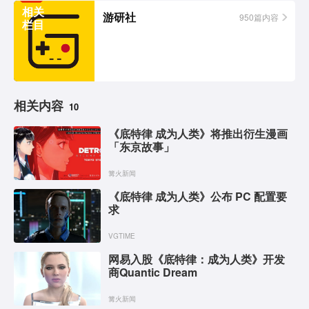
相关
游研社
950篇内容
栏目
相关内容
10
《底特律 成为人类》将推出衍生漫画
「东京故事」
篝火新闻
《底特律 成为人类》公布 PC 配置要
求
VGTIME
网易入股《底特律：成为人类》开发
商Quantic Dream
篝火新闻