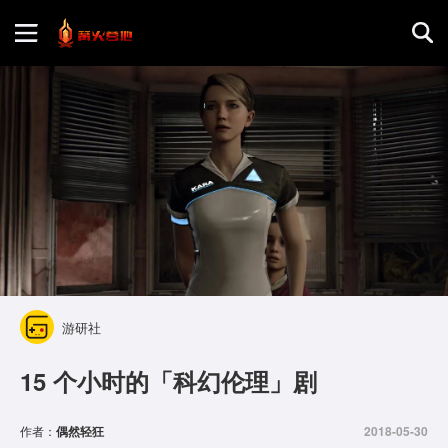
首页
游戏评测
地图攻略
游研社
15 个小时的「科幻伦理」剧
作者：
偶然轻狂
2018-05-30