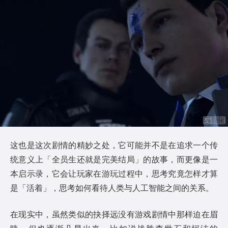
这也是这次剧情的精妙之处，它可能并不是在追求一个传
统意义上「全员生还就是完美结局」的故事，而更像是一
本启示录，它会让玩家在游玩过程中，思考究竟怎样才算
是「活着」，思考如何看待人类与人工智能之间的关系。
在现实中，虽然类似的抉择远没有游戏剧情中那样迫在眉