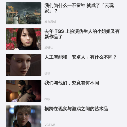
我们为什么一不留神 就成了「云玩
家」？
篝火原创
去年 TGS 上扮演仿生人的小姐姐又有
新作品了
游研社
人工智能和「安卓人」有什么不同？
机核
我们与他们，究竟有何不同
机核
横跨在现实与游戏之间的艺术品
VGTIME