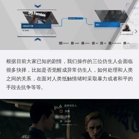
根据目前大家已知的剧情，我们操作的三位仿生人会面临
很多抉择，比如是否觉醒成异常仿生人，如何处理和人类
之间的关系，在面对人类抵触情绪时采取暴力或者和平的
手段去抗争等等。