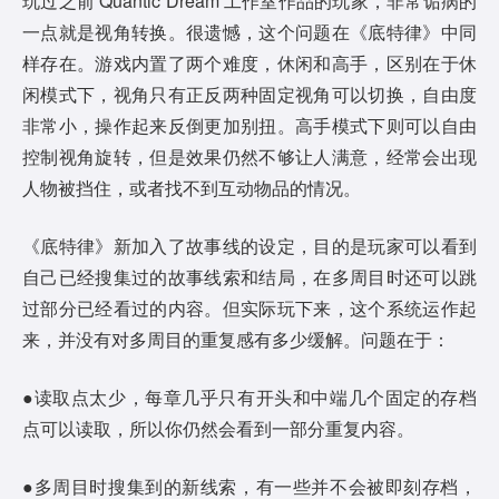
玩过之前 Quantic Dream 工作室作品的玩家，非常诟病的
一点就是视角转换。很遗憾，这个问题在《底特律》中同
样存在。游戏内置了两个难度，休闲和高手，区别在于休
闲模式下，视角只有正反两种固定视角可以切换，自由度
非常小，操作起来反倒更加别扭。高手模式下则可以自由
控制视角旋转，但是效果仍然不够让人满意，经常会出现
人物被挡住，或者找不到互动物品的情况。
《底特律》新加入了故事线的设定，目的是玩家可以看到
自己已经搜集过的故事线索和结局，在多周目时还可以跳
过部分已经看过的内容。但实际玩下来，这个系统运作起
来，并没有对多周目的重复感有多少缓解。问题在于：
●读取点太少，每章几乎只有开头和中端几个固定的存档
点可以读取，所以你仍然会看到一部分重复内容。
●多周目时搜集到的新线索，有一些并不会被即刻存档，