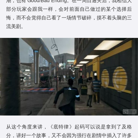
潮，也有 Good/Bad Ending。在一周目通关后，我相信大
部分玩家会跟我一样，会对前面自己做过的某个选择后
悔，而不会觉得自己看了一场情节破碎，摸不着头脑的三
流美剧。
从这个角度来讲，《底特律》起码可以说是拿到了及格
分，讲好一个故事，又不会因为强行在剧情中插入了许多