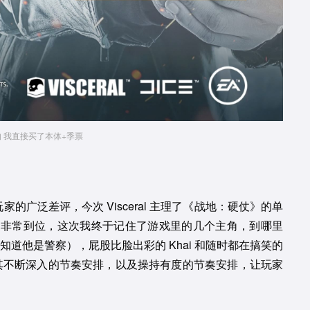
 我直接买了本体+季票
家的广泛差评，今次 Visceral 主理了《战地：硬仗》的单
画非常到位，这次我终于记住了游戏里的几个主角，到哪里
不知道他是警察），屁股比脸出彩的 Khai 和随时都在搞笑的
是其不断深入的节奏安排，以及操持有度的节奏安排，让玩家