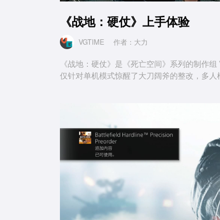
《战地：硬仗》上手体验
VGTIME
作者：大力
《战地：硬仗》是《死亡空间》系列的制作组 Vi
仅针对单机模式惊醒了大刀阔斧的整改，多人