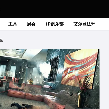
工具
展会
1P俱乐部
艾尔登法环
验