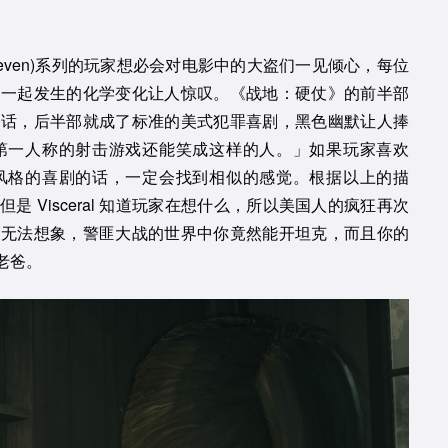
Eleven)系列的玩家想必会对电影中的大盗们一见倾心，每位
在一起发生的化学变化让人惊叹。《战地：硬仗》的前半部
的话，后半部就成了标准的美式犯罪喜剧，黑色幽默让人捧
第一人称的射击游戏还能笑成这样的人。」如果玩家喜欢
风格的喜剧的话，一定会找到相似的感觉。根据以上的描
 Visceral 知道玩家在想什么，所以美国人的疯狂再次
全无法想象，警匪大战的世界中你竟然能开坦克，而且你的
老爸。