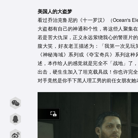
美国人的大盗梦
看过乔治克鲁尼的《十一罗汉》（Ocean's 
大盗都有自己的神通和个性，将这些人聚集
若是苦大仇深，正义永远萦绕我心的警匪片
腹大笑，好友老王描述为：「我第一次见玩
《神秘海域》系列或《夺宝奇兵》系列这种
述，本作给人的感觉就是完全不「战地」了，但是
出击，硬生生加入了坦克载具战！你也许完
对手竟然是你手下黑人理工男的前任女朋友她