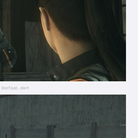
Don't just... don't