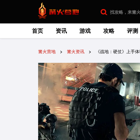
首页
资讯
游戏
攻略
评测
篝火营地
篝火资讯
《战地：硬仗》上手体