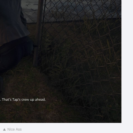
Nice Ass