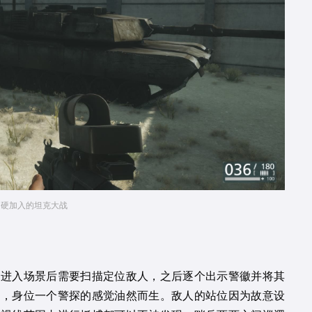
硬加入的坦克大战
家进入场景后需要扫描定位敌人，之后逐个出示警徽并将其
化，身位一个警探的感觉油然而生。敌人的站位因为故意设