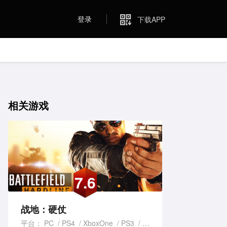
登录
下载APP
相关游戏
7.6
战地：硬仗
平台：
PC
PS4
XboxOne
PS3
Xbox 360