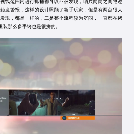
兵视线范围内进行抓捕都可以不被发现，哨兵两两之间巡逻
会触发警报，这样的设计照顾了新手玩家，但是有两点很大
被发现，都是一样的，二是整个流程较为沉闷，一直都在铐
里装那么多手铐也是很拼的。