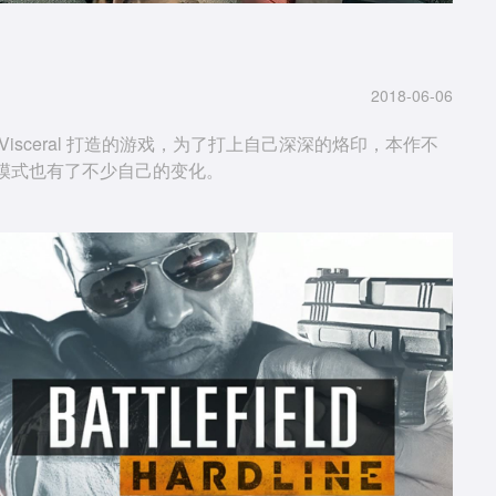
2018-06-06
sceral 打造的游戏，为了打上自己深深的烙印，本作不
模式也有了不少自己的变化。