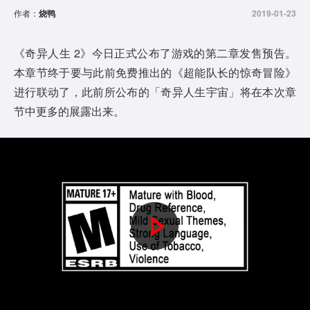
作者：
烧鸭
2019-01-23
《奇异人生 2》今日正式公布了游戏的第二章发售预告。
本章节终于要与此前免费推出的《超能队长的惊奇冒险》
进行联动了，此前所公布的「奇异人生宇宙」将在本次章
节中更多的展露出来。
P
l
a