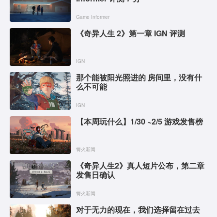
Game Informer
《奇异人生 2》第一章 IGN 评测
IGN
那个能被阳光照进的 房间里，没有什
么不可能
IGN
【本周玩什么】1/30 ~2/5 游戏发售榜
篝火新闻
《奇异人生2》真人短片公布，第二章
发售日确认
篝火新闻
对于无力的现在，我们选择留在过去