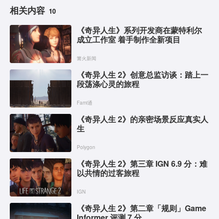
相关内容
10
《奇异人生》系列开发商在蒙特利尔
成立工作室 着手制作全新项目
篝火新闻
《奇异人生 2》创意总监访谈：踏上一
段荡涤心灵的旅程
Fami通
《奇异人生 2》的亲密场景反应真实人
生
Polygon
《奇异人生 2》第三章 IGN 6.9 分：难
以共情的过客旅程
IGN
《奇异人生 2》第二章「规则」Game
Informer 评测 7 分