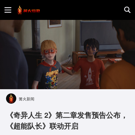
首页
游戏评测
地图攻略
篝火新闻
《奇异人生 2》第二章发售预告公布，
《超能队长》联动开启