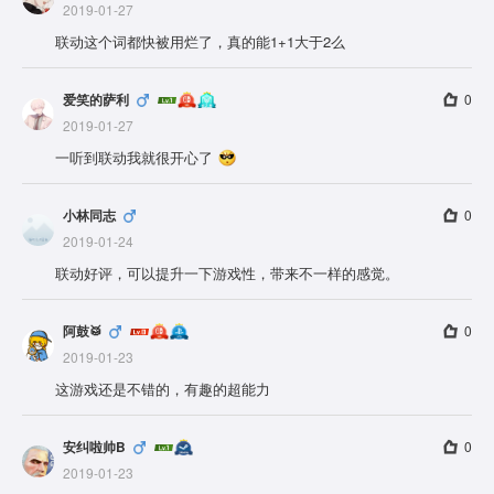
2019-01-27
联动这个词都快被用烂了，真的能1+1大于2么
爱笑的萨利
0
2019-01-27
一听到联动我就很开心了
小林同志
0
2019-01-24
联动好评，可以提升一下游戏性，带来不一样的感觉。
阿鼓🥁
0
2019-01-23
这游戏还是不错的，有趣的超能力
安纠啦帅B
0
2019-01-23