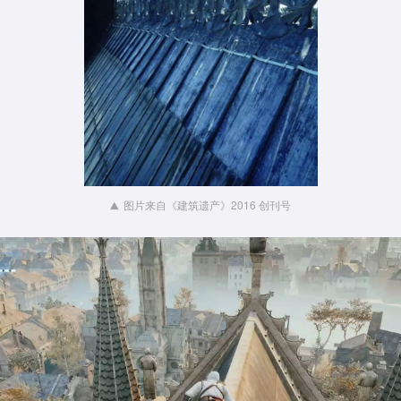
图片来自《建筑遗产》2016 创刊号