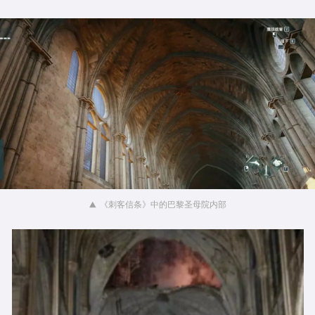
《刺客信条》中的巴黎圣母院内部