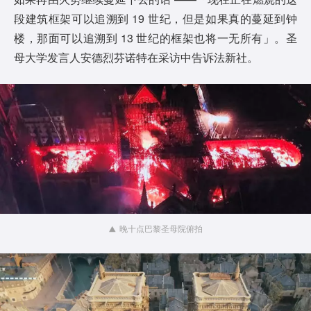
段建筑框架可以追溯到 19 世纪，但是如果真的蔓延到钟
楼，那面可以追溯到 13 世纪的框架也将一无所有」。圣
母大学发言人安德烈芬诺特在采访中告诉法新社。
晚十点巴黎圣母院俯拍