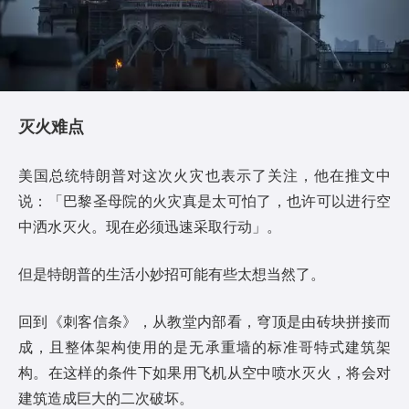
灭火难点
美国总统特朗普对这次火灾也表示了关注，他在推文中
说：「巴黎圣母院的火灾真是太可怕了，也许可以进行空
中洒水灭火。现在必须迅速采取行动」。
但是特朗普的生活小妙招可能有些太想当然了。
回到《刺客信条》，从教堂内部看，穹顶是由砖块拼接而
成，且整体架构使用的是无承重墙的标准哥特式建筑架
构。在这样的条件下如果用飞机从空中喷水灭火，将会对
建筑造成巨大的二次破坏。