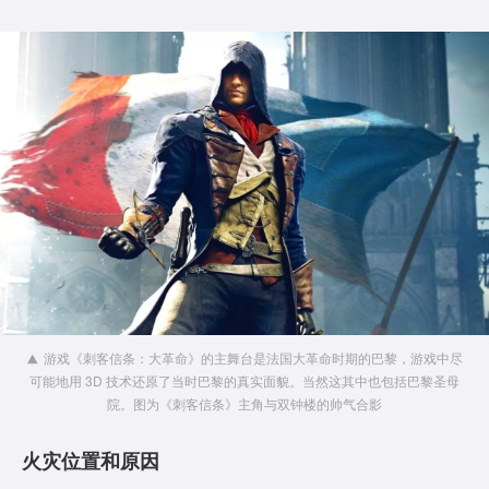
游戏《刺客信条：大革命》的主舞台是法国大革命时期的巴黎，游戏中尽
可能地用 3D 技术还原了当时巴黎的真实面貌。当然这其中也包括巴黎圣母
院。图为《刺客信条》主角与双钟楼的帅气合影
火灾位置和原因