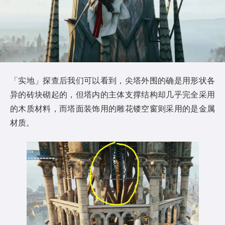
「实地」探查后我们可以看到，尖塔外围的确是用形状各
异的砖块砌起的，但塔内的主体支撑结构却几乎完全采用
的木质材料，而塔面装饰用的雕花镂空窗则采用的是金属
材质。