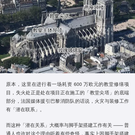
原本，这里在进行着一场耗资 600 万欧元的教堂修缮项
目，失火处正是处在项目正在施工的「教堂尖塔」的底端
部分，法国媒体援引巴黎消防队的话说，火灾与装修工作
有「潜在联系」。
而这种「潜在关系」大概率与脚手架搭建工作有关 —— 普
通人也许对这个理由听着有些奇怪，事实上因脚手架搭建