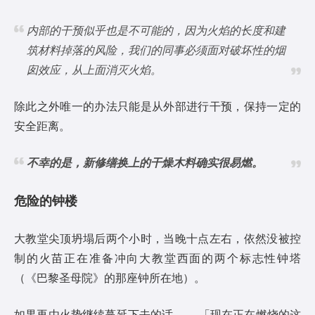
内部的干预似乎也是不可能的，因为火焰的长度和建
筑材料掉落的风险，我们的同事必须面对破坏性的烟
囱效应，从上面消灭火焰。
除此之外唯一的办法只能是从外部进行干预，保持一定的
安全距离。
不幸的是，新修缮换上的干燥木料确实很易燃。
危险的钟楼
大教堂尖顶坍塌后两个小时，当晚十点左右，依然没被控
制的火苗正在准备冲向大教堂西面的两个标志性钟塔
（《巴黎圣母院》的那座钟所在地）。
如果再由火势继续蔓延下去的话 ——「现在正在燃烧的这