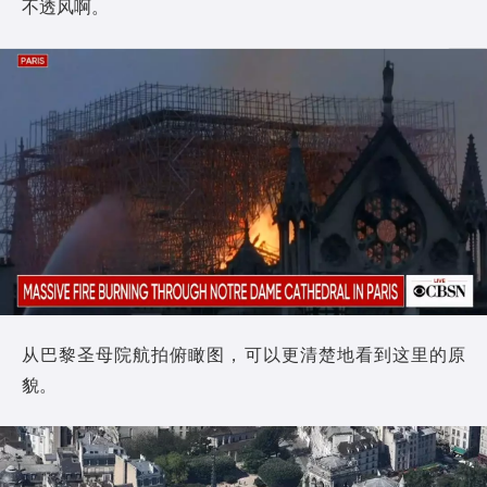
不透风啊。
从巴黎圣母院航拍俯瞰图，可以更清楚地看到这里的原
貌。