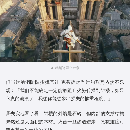
就是这两个钟楼
但当时的消防队指挥官让·克劳德对当时的形势依然不乐
观：「我们不能确定一定能够阻止火势传播到钟楼，如果
它真的崩溃了，我想你能想象出损失的惨重程度。」
我去实地看了看，钟楼的外墙是石砖，但内部的支撑结构
果然还是大面积的木材。火苗一旦渗透进来，抢救难度可
能更甚于另一边的屋顶。