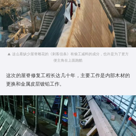
这么看缺少屋脊雕花的《刺客信条》有偷工减料的成分，也许是为了更方
便主角在上面跑酷
这次的屋脊修复工程长达几十年，主要工作是内部木材的
更换和金属皮层镀铅工作。