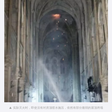
实际灭火时，即使没有对房顶喷水施压，依然有部分脆弱的屋顶坍塌