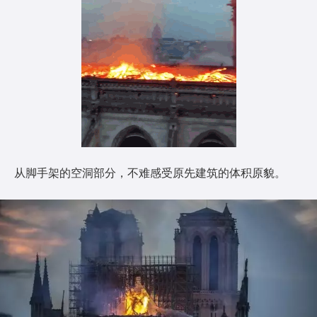
从脚手架的空洞部分，不难感受原先建筑的体积原貌。