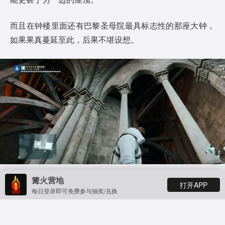
而且在钟楼里面还有巴黎圣母院最具标志性的那座大钟，
如果果真蔓延至此，后果不堪设想。
篝火营地
火焰已吞噬屋顶的三分之二，这时消防队指挥官决定，让
打开APP
每日登录即可免费参与抽奖/兑换
400 名消防员的全力阻止火焰蔓延到北塔钟楼，防止灾难
性的一幕发生。