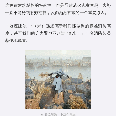
y
这种古建筑结构的特殊性，也是导致从火灾发生起，火势
一直不能得到有效控制，反而渐渐扩散的一个重要原因。
V
i
「这座建筑（93 米）远远高于我们能做到的标准消防高
度，甚至我们的升力臂也不超过 40 米。」一名消防队员
d
悲伤地说道。
e
o
各位感受一下这个高度