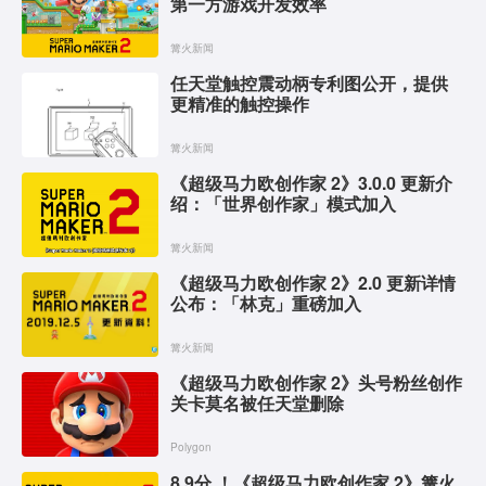
第一方游戏开发效率
篝火新闻
任天堂触控震动柄专利图公开，提供
更精准的触控操作
篝火新闻
《超级马力欧创作家 2》3.0.0 更新介
绍：「世界创作家」模式加入
篝火新闻
《超级马力欧创作家 2》2.0 更新详情
公布：「林克」重磅加入
篝火新闻
《超级马力欧创作家 2》头号粉丝创作
关卡莫名被任天堂删除
Polygon
8.9分 ！《超级马力欧创作家 2》篝火