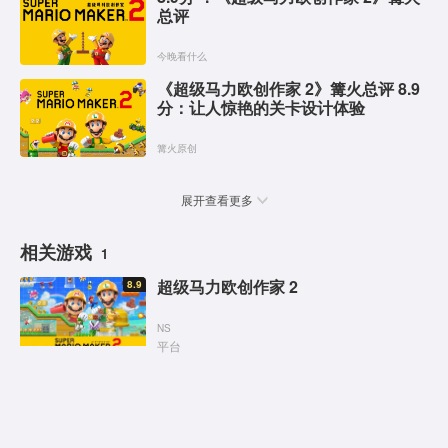
总评
今晚看什么
《超级马力欧创作家 2》篝火总评 8.9
分：让人惊艳的关卡设计体验
篝火原创
展开查看更多
相关游戏
1
超级马力欧创作家 2
8.9
NS
平台