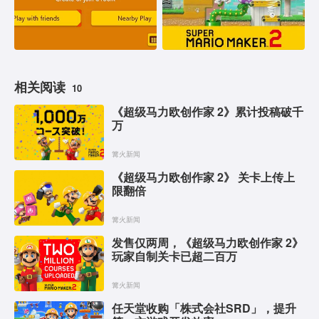
相关阅读
10
《超级马力欧创作家 2》累计投稿破千
万
篝火新闻
《超级马力欧创作家 2》 关卡上传上
限翻倍
篝火新闻
发售仅两周，《超级马力欧创作家 2》
玩家自制关卡已超二百万
篝火新闻
任天堂收购「株式会社SRD」，提升