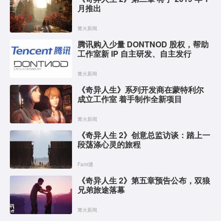
月推出
篝火新闻
腾讯购入少量 DONTNOD 股权，帮助
工作室新 IP 自主研发、自主发行
篝火新闻
《奇异人生》系列开发商在蒙特利尔
成立工作室 着手制作全新项目
篝火新闻
《奇异人生 2》创意总监访谈：踏上一
段荡涤心灵的旅程
Fami通
《奇异人生 2》第五章预告公布，双狼
兄弟旅途落幕
篝火新闻