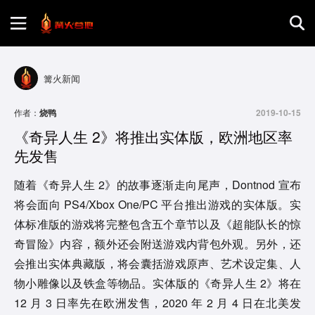
首页
篝火新闻
游戏评测
作者：
烧鸭
2019-10-15
《奇异人生 2》将推出实体版，欧洲地区率
地图攻略
先发售
随着《奇异人生 2》的故事逐渐走向尾声，Dontnod 宣布
将会面向 PS4/Xbox One/PC 平台推出游戏的实体版。实
体标准版的游戏将完整包含五个章节以及《超能队长的惊
奇冒险》内容，额外还会附送游戏内背包外观。另外，还
会推出实体典藏版，将会囊括游戏原声、艺术设定集、人
物小雕像以及铁盒等物品。实体版的《奇异人生 2》将在
12 月 3 日率先在欧洲发售，2020 年 2 月 4 日在北美发