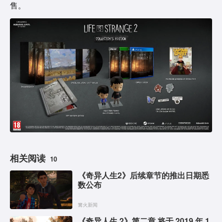
售。
相关阅读
10
《奇异人生2》后续章节的推出日期悉
数公布
篝火新闻
《奇异人生 2》第二章 将于 2019 年 1