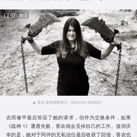
香农·斯塔德斯蒂尔（Shannon Studstill）
吉田修平最后答应了她的请求，但作为交换条件，如果
《战神 1》遭遇失败，香农就会丢掉自己的工作。值得庆
幸的是，她对于同伴的无私信任最后收获了回报，香农也