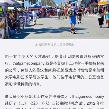
威尼斯附近的人流也很密集
由于有了庞大的人才基础，培育计划能够得以很好的实
行。thatgamecompany 就是圣莫妮卡工作室一手扶持起来
的公司，创始人陈星汉和凯莉·圣迪亚戈当时恰恰是南加州
大学电影艺术学院的学生，他们位于洛杉矶的办公室也是
索尼慷慨解囊的结果。
事实证明圣莫妮卡工作室并没看错人，thatgamecompany
经历了《云》《流》《花》三部曲的洗礼之后，2012 年推