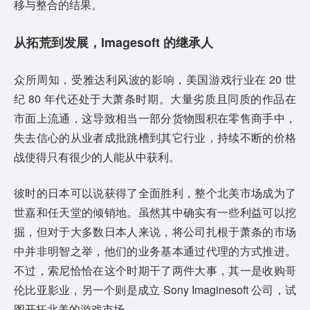
移与整合的结果。
从拓荒到发展，Imagesoft 的继承人
众所周知，受雅达利风波的影响，美国游戏行业在 20 世
纪 80 年代还处于大萧条时期。大量劣质且同质的作品在
市面上流通，这导致相当一部分货物囤积在零售商手中，
失去信心的从业者成批跳槽到其它行业，持续不断的价格
战使得只有很少的人能从中获利。
彼时的日本可以说获得了全面胜利，整个北美市场成为了
世嘉和任天堂的倾销地。虽然其中确实有一些利益可以挖
掘，但对于大多数日本人来说，将公司扎根于萧条的市场
中并非明智之举，他们的业务基本通过代理的方式推进。
不过，索尼恰恰在这个时期干了两件大事，其一是收购哥
伦比亚影业，另一个则是成立 Sony Imaginesoft 公司，试
图开拓北美的游戏市场。