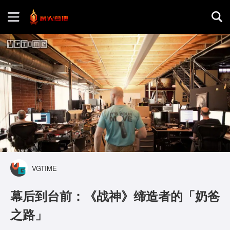
首页
游戏评测
地图攻略
VGTIME
幕后到台前：《战神》缔造者的「奶爸
之路」