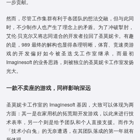
一步贡献。
然而，尽管工作集群有利于各团队的想法交融，但与此同
时，不少制作人也产生了理念上的矛盾。为了冲破掣肘，
艾伦·贝克尔又将志同道合的开发者拉回了圣莫妮卡。有趣
的是，989 最终的解构也显得条理明晰，体育、竞速类游
戏的开发偏好如今被圣迭戈工作室继承，而最初
Imaginesoft 的业务思路，则被独立的圣莫妮卡工作室发扬
光大。
一款不卖座的游戏，同样影响深远
圣莫妮卡工作室的 Imaginesoft 基因，大致可以体现为两
方面：其一是在家用机的拓荒期开发游戏，以此来进行技
术表率，另一个则是给予团队和个人直接支援。而作为
「技术小白兔」的无奈遭遇，在其团队落成的第一年就有
所体现。