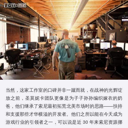
当然，这家工作室的口碑并非一蹴而就，在战神的光辉绽
放之前，圣莫妮卡团队更像是为子子孙孙编织嫁衣的奶
爸，他们继承了索尼最初拓荒北美市场时的思路——扶持
和支援那些才华横溢的开发者。他们之所以能在今天成为
游戏行业的引领者之一，可以说是近 30 年来索尼资源挪