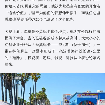
创始人艾伦·贝克尔的思路，他认为那些富有创意的开发者
「饱含价值」，理应为他们的梦想伸出援手，而现任总监
香农·斯塔德斯蒂尔如今也沿袭了这个传统。
客观上看，单单是圣莫妮卡这个地点，就为艾伦践行想法
提供了舞台。当入驻硅谷的成本越来越高时，大大小小的
初创企业开始从「圣莫妮卡——威尼斯（位于加州）」一
带选择落脚点，这逐渐形成了一条沿着海岸线长达7公里
的「硅滩」，投资者、游戏、影视、科技从业者纷纷慕名
前来。