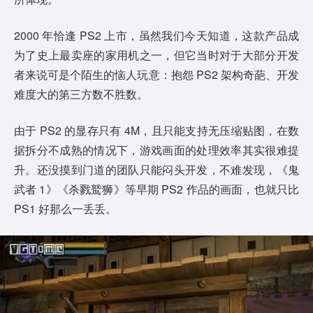
2000 年恰逢 PS2 上市，虽然我们今天知道，这款产品成
为了史上最卖座的家用机之一，但它当时对于大部分开发
者来说可是个陌生的恼人玩意：抱怨 PS2 架构奇葩、开发
难度大的第三方数不胜数。
由于 PS2 的显存只有 4M，且只能支持无压缩贴图，在数
据拆分不成熟的情况下，游戏画面的处理效率其实很难提
升。还没摸到门道的团队只能闷头开发，不难发现，《鬼
武者 1》《杀戮鹫狮》等早期 PS2 作品的画面，也就只比
PS1 好那么一丢丢。