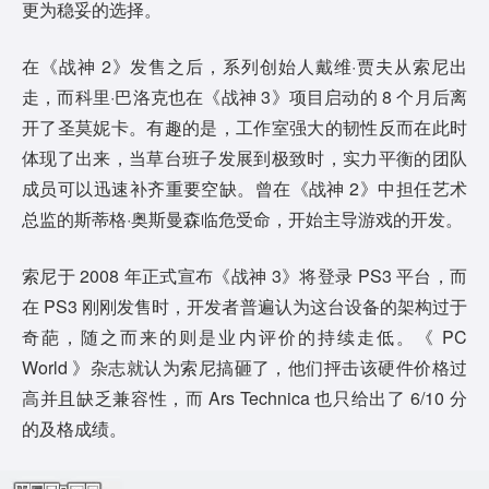
更为稳妥的选择。
在《战神 2》发售之后，系列创始人戴维·贾夫从索尼出
走，而科里·巴洛克也在《战神 3》项目启动的 8 个月后离
开了圣莫妮卡。有趣的是，工作室强大的韧性反而在此时
体现了出来，当草台班子发展到极致时，实力平衡的团队
成员可以迅速补齐重要空缺。曾在《战神 2》中担任艺术
总监的斯蒂格·奥斯曼森临危受命，开始主导游戏的开发。
索尼于 2008 年正式宣布《战神 3》将登录 PS3 平台，而
在 PS3 刚刚发售时，开发者普遍认为这台设备的架构过于
奇葩，随之而来的则是业内评价的持续走低。《 PC
World 》杂志就认为索尼搞砸了，他们抨击该硬件价格过
高并且缺乏兼容性，而 Ars Technica 也只给出了 6/10 分
的及格成绩。