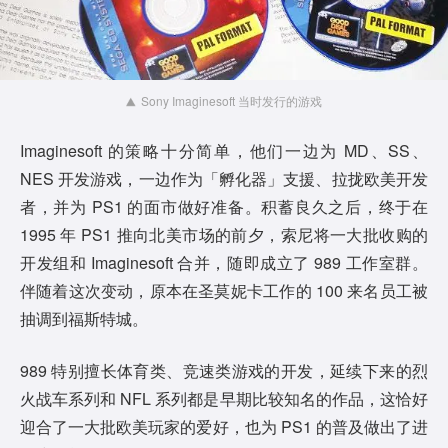
Sony Imaginesoft 当时发行的游戏
Imaginesoft 的策略十分简单，他们一边为 MD、SS、
NES 开发游戏，一边作为「孵化器」支援、拉拢欧美开发
者，并为 PS1 的面市做好准备。积蓄良久之后，终于在
1995 年 PS1 推向北美市场的前夕，索尼将一大批收购的
开发组和 Imaginesoft 合并，随即成立了 989 工作室群。
伴随着这次变动，原本在圣莫妮卡工作的 100 来名员工被
抽调到福斯特城。
989 特别擅长体育类、竞速类游戏的开发，延续下来的烈
火战车系列和 NFL 系列都是早期比较知名的作品，这恰好
迎合了一大批欧美玩家的爱好，也为 PS1 的普及做出了进