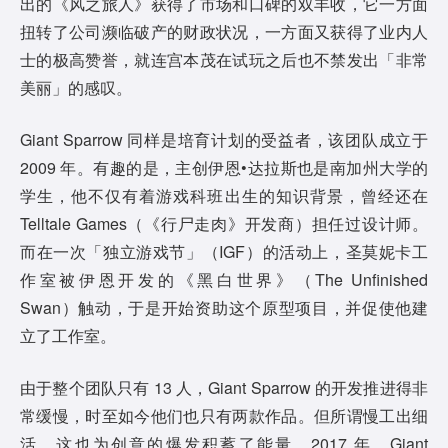
出的《风之旅人》获得了市场和口碑的双丰收，它一方面
扭转了公司濒临破产的财政状况，一方面又获得了业内人
士的极高赞誉，就连宫本茂在试玩之后也不禁发出「非常
美丽」的感叹。
Giant Sparrow 同样是培育计划的受益者，该团队成立于
2009 年。有趣的是，主创伊恩•达拉斯也是南加州大学的
学生，他不仅有着游戏科班出生的知识背景，曾经还在
Telltale Games（《行尸走肉》开发商）担任过设计师。
而在一次「独立游戏节」（IGF）的活动上，圣莫妮卡工
作室被伊恩开发的《黑白世界》（The Unfinished
Swan）触动，于是开始资助这个原型项目，并促使他建
立了工作室。
由于整个团队只有 13 人，Giant Sparrow 的开发推进得非
常缓慢，时至如今他们也只有两款作品。但所谓慢工出细
活，这也为创意的爆发积蓄了能量。2017 年，Giant