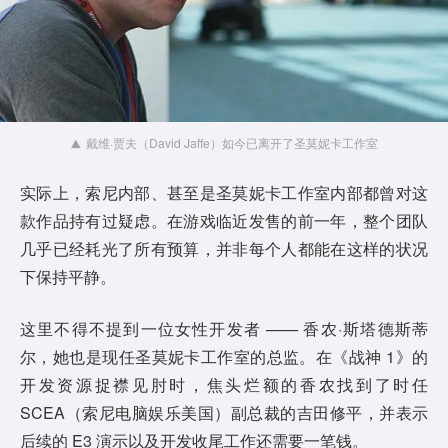
戴维·贾夫（David Jaffe）如今已离开了圣莫妮卡工作室
实际上，索尼内部、甚至是圣莫妮卡工作室内部都曾对这
款作品持有过疑虑。在游戏临近发售的前一年，整个团队
几乎已经耗光了所有预算，并非每个人都能在这样的状况
下保持平静。
这里不得不提到一位女性开发者 —— 香农·斯塔德斯蒂
尔，她也是现任圣莫妮卡工作室的总监。在《战神 1》的
开发资源捉襟见肘时，焦头烂额的香农找到了时任
SCEA（索尼电脑娱乐美国）副总裁的吉田修平，并表示
后续的 E3 演示以及开发收尾工作还需要一笔钱。