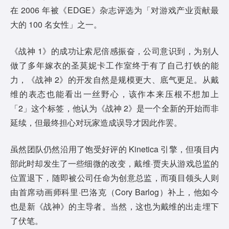
在 2006 年被《EDGE》杂志评选为「对游戏产业贡献最
大的 100 名女性」之一。
《战神 1》的成功让索尼倍感振奋，公司意识到，为别人
做了多年嫁衣的圣莫妮卡工作室终于有了自己打铁的能
力，《战神 2》的开发自然是规模更大、底气更足。从戴
维的表态也能看出一丝野心，该作本来压根不想加上
「2」这个标签，他认为《战神 2》是一个全新的开始而非
延续，但最终担心对玩家造成误导才因此作罢。
虽然团队仍然沿用了饱受好评的 Kinetica 引擎，但项目内
部此时却发生了一些细微的改变，戴维·贾夫从游戏总监的
位置退下，随即被公司任命为创意总监，而项目领头人则
由首席动画师科里·巴洛克（Cory Barlog）补上，他如今
也是新《战神》的主导者。当然，这也为戴维的出走埋下
了伏笔。