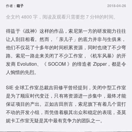
作者：
箱子
2018-04-26
全文约 4800 字，阅读及观看只需要您 7 分钟的时间。
得益于《战神》这样的作品，索尼第一方的研发能力往往
让人刮目相看。然而，「亲儿子」的底力并非与生俱来，
他们不仅花了十多年的时间积累资源，同时也绕了不少弯
路。索尼一路走来关闭了不少工作室，《机车风暴》的开
发商 Evolution、《 SOCOM 》的缔造者 Zipper，都是令
人惋惜的先烈。
SIE 全球工作室总裁吉田修平曾经提到，关闭中型工作室
是为了顺应时代变迁，只有将资源进一步集中，最终才能
保证项目的产出。正如吉田所言，索尼旗下有着几个雷打
不动的开发小组，而凭借着极其出众和稳定的表现，圣莫
妮卡工作室无疑是其中最有竞争力的团队之一。