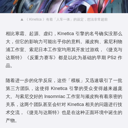
《 Kinetica 》有着「人车一体」的设定，想法非常超前
相比寒霜、起源、虚幻，Kinetica 引擎的名号确实没那么
大，但它的影响力可能出乎你的意料。顽皮狗、索尼利物
浦工作室、索尼日本工作室均用其开发过游戏，《捷克与
达斯特》《反重力赛车》都是以此为基础的早期 PS2 作
品。
随着进一步的化学反应，这些「模板」又迅速吸引了一批
第三方团队，这使得 Kinetica 引擎的受众变得越来越庞
大。与索尼交好的 Insomniac 工作室与顽皮狗有着亲密的
关系，这两个团队甚至会针对 Kinetica 相关的问题进行技
术交流，《捷克与达斯特》也是在这种正面环境中诞生的
产物。