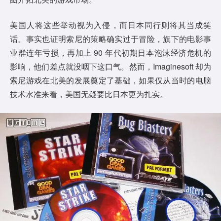
美国人将这些举动视为入侵，而日本同行则将其当成笑
话。事实也证明索尼的策略确实过于冒险，旗下的电影事
业群连年亏损，再加上 90 年代初期日本泡沫经济危机的
影响，他们差点就没咽下这口气。然而，Imaginesoft 却为
索尼游戏在北美的发展奠定了基础，如果仅从当时的电脑
技术水准来看，美国无疑要比日本更为扎实。