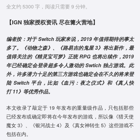
全文约 5300 字，阅读只需要 9 分钟。
【IGN 独家授权资讯 尽在篝火营地】
编者按：对于 Switch 玩家来说，2019 年值得期待的事太
多了。《动物之森》、《路易吉的鬼屋 3》将出新作，最
值得关注的《精灵宝可梦》正统 RPG 也将出续作，2019
年已经确定会登录超多令人激动的 Swtich 独占游戏。此
外，许多潜力十足的第三方游戏也确定会在不久的将来登
陆 Switch 平台，比如《血污：夜之仪式》和《真人快
打 11》等优秀作品。
本文收录了敲定于 19 年发布的重量级作品，只包括那些
已经发布或确定即将在今年发布的游戏，所以像《猎天使
魔女 3》、《银河战士 4》及《真女神转生 5》这些游戏不
包括在内。