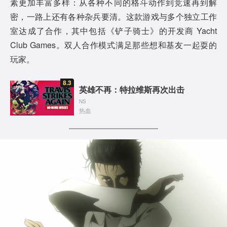
素更加丰富多样：从各种不同的格斗动作到竞速再到解
密，一路上还有各种杂兵要清。这款游戏与多个独立工作
室达成了合作，其中包括《铲子骑士》的开发商 Yacht
Club Games。双人合作模式满足那些想和基友一起耍的
玩家。
8.3
英雄不再：特拉维斯再次出击
NS
热血