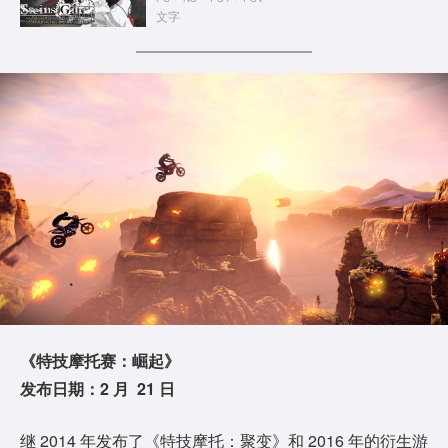
文字
《特技摩托赛：崛起》
发布日期：2 月 21 日
继 2014 年发布了《特技摩托：聚变》和 2016 年的衍生游