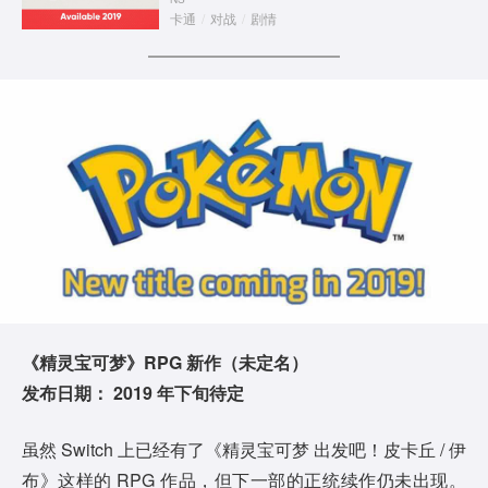
卡通
/
对战
/
剧情
《精灵宝可梦》RPG 新作（未定名）
发布日期： 2019 年下旬待定
虽然 Switch 上已经有了《精灵宝可梦 出发吧！皮卡丘 / 伊
布》这样的 RPG 作品，但下一部的正统续作仍未出现。