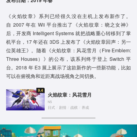
发布日期：2019 年春
《火焰纹章》系列已经很久没在主机上发布新作了。
自 2007 年在 Wii 平台推出了《火焰纹章：晓之女神》
后，开发商 Intelligent Systems 就把战略重心转移到了掌
机平台，17 年还在 3DS 上发布了《火焰纹章回声：另一
位英雄王》。随着《火焰纹章：风花雪月（Fire Emblem:
Three Houses）》的公布，该系列终于登上 Switch 平
台。2018 年 E3 展上展示了这款新作的一些新功能，比如
可以在俯视角和近距离战场视角之间切换。
9.4
火焰纹章：风花雪月
NS
日式
/
剧情
/
战棋
/
养成