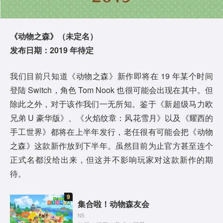
《动物之森》（未定名）
发布日期：2019 年待定
我们目前只知道《动物之森》新作即将在 19 年某个时间
登陆 Switch，角色 Tom Nook 也很可能会出现在其中。但
除此之外，对于该作我们一无所知。鉴于《新超级马力欧
兄弟 U 豪华版》、《火焰纹章：风花雪月》以及《耀西的
手工世界》都将在上半年发行，老任很有可能会把《动物
之森》这款新作放到下半年。虽然目前为止官方甚至连个
正式名都没给出来，但这并不影响玩家对这款新作的期
待。
9
集合啦！动物森友会
NS