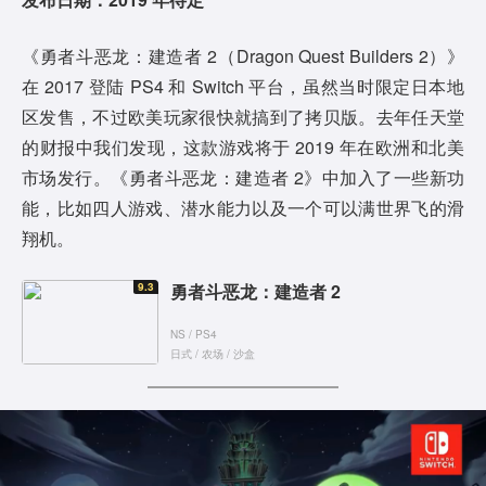
《勇者斗恶龙：建造者 2（Dragon Quest Builders 2）》
在 2017 登陆 PS4 和 Switch 平台，虽然当时限定日本地
区发售，不过欧美玩家很快就搞到了拷贝版。去年任天堂
的财报中我们发现，这款游戏将于 2019 年在欧洲和北美
市场发行。《勇者斗恶龙：建造者 2》中加入了一些新功
能，比如四人游戏、潜水能力以及一个可以满世界飞的滑
翔机。
9.3
勇者斗恶龙：建造者 2
NS / PS4
日式 / 农场 / 沙盒