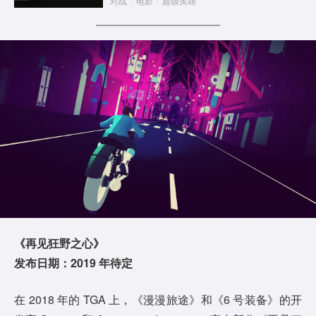
对战
/
电影
/
超级英雄
《再见狂野之心》
发布日期：2019 年待定
在 2018 年的 TGA 上，《漫漫旅途》和《6 号装备》的开