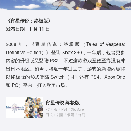
《宵星传说：终极版》
发布日期：1 月 11 日
2008 年，《宵星传说：终极版（Tales of Vesperia:
Definitive Edition）》登陆 Xbox 360，一年后，包含更多
内容的升级版又登陆 PS3，不过这款游戏至始至终没有冲
出日本地区。如今，将近十年过去了，游戏的新增内容将
以终极版的形式登陆 Switch（同时还有 PS4、Xbox One
和 PC）平台，打入欧美市场。
宵星传说 终极版
PC
/
NS
/
PS4
/
XboxOne
日式
/
剧情
/
动漫
/
奇幻