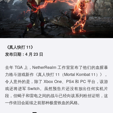
《真人快打 11》
发布日期：4 月 23 日
去年 TGA 上，NetherRealm 工作室宣布了他们的血腥暴
力格斗游戏新作《真人快打 11（Mortal Kombat 11）》，
令人意外的是，除了 Xbox One、PS4 和 PC 平台，该游
戏还将进军 Switch。虽然预告片还没有放出任何实机片
段，但蝎子和雷电之间的战斗已经向该系列粉丝证明，这
一作依旧会延续之前那种极度铁血的风格。