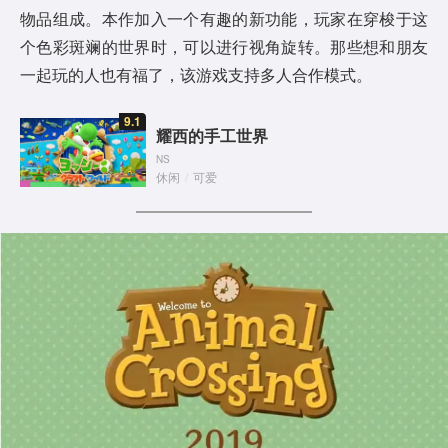
物品组成。本作加入一个有趣的新功能，玩家在穿梭于这
个色彩斑斓的世界时，可以进行视角旋转。那些想和朋友
一起玩的人也有福了，该游戏支持多人合作模式。
9.1
耀西的手工世界
NS
休闲
/
可爱