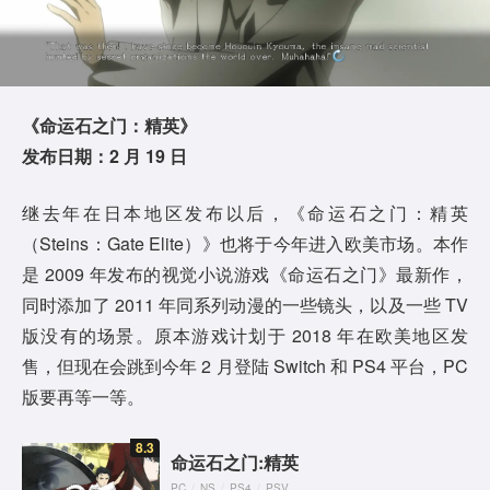
《命运石之门：精英》
发布日期：2 月 19 日
继去年在日本地区发布以后，《命运石之门：精英
（Steins：Gate Elite）》也将于今年进入欧美市场。本作
是 2009 年发布的视觉小说游戏《命运石之门》最新作，
同时添加了 2011 年同系列动漫的一些镜头，以及一些 TV
版没有的场景。原本游戏计划于 2018 年在欧美地区发
售，但现在会跳到今年 2 月登陆 Switch 和 PS4 平台，PC
版要再等一等。
8.3
命运石之门:精英
PC
/
NS
/
PS4
/
PSV