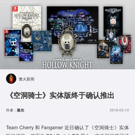
篝火新闻
《空洞骑士》实体版终于确认推出
作者：
极光
2019-03-13
Team Cherry 和 Fangamer 近日确认了《空洞骑士》实体