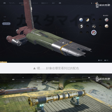
嗯……好像在哪里看到过的配色