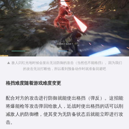
敌人闪红光地时候会发出无法防御的攻击（当然也不能格挡）。因为我们
的攻击无法打断他，所以看到预备动作时就准备回避吧
格挡难度随着游戏难度变更
配合对方的攻击进行防御就能使出格挡（弹反）。这招能
将爆能枪等攻击弹回给敌人，近战时使出格挡的话可以削
减敌人的防御槽，使其变为无防备状态后就能立即进行攻
击。