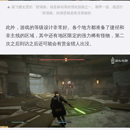
能飞檐走壁的「蹬墙跑」就是移动系的强化技能之一。顺带一提，能进行
「蹬墙跑」的墙壁都是暗含褶皱的
此外，游戏的等级设计非常好。各个地方都准备了捷径和
非主线的区域，其中还有地区限定的强力稀有怪物，第二
次之后到访之后还可能会有赏金猎人出没。