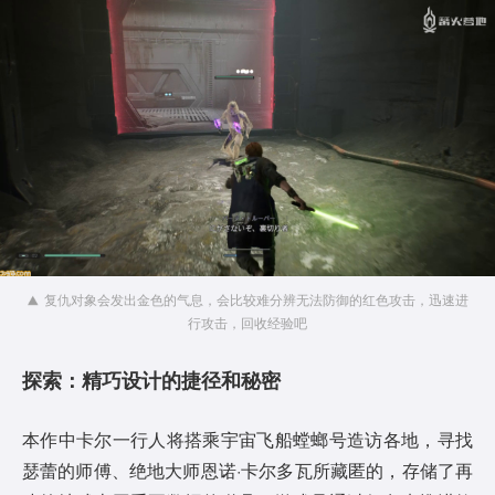
复仇对象会发出金色的气息，会比较难分辨无法防御的红色攻击，迅速进
行攻击，回收经验吧
探索：精巧设计的捷径和秘密
本作中卡尔一行人将搭乘宇宙飞船螳螂号造访各地，寻找
瑟蕾的师傅、绝地大师恩诺·卡尔多瓦所藏匿的，存储了再