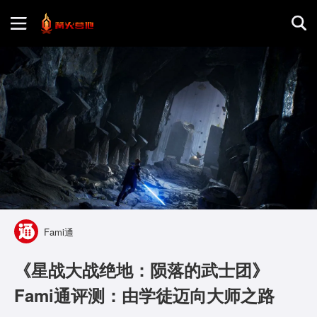
首页
游戏评测
地图攻略
Fami通
《星战大战绝地：陨落的武士团》
Fami通评测：由学徒迈向大师之路