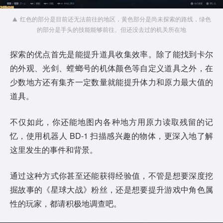
红色的部分是目前还无法前往的地区，黄色部分是尚未探索的路线，绿色
的部分是手头的技能能够前往、但还没去过的机关所在地
探索的优点首先是能提升道具收集效率。除了能找到卡尔
的外观、光剑、螳螂号的机体颜色等自定义道具之外，在
少数地方还有集齐一定数量就能提升体力和原力最大值的
道具。
不仅如此，你还能地图内各种地方用原力读取残留的记
忆，使用机器人 BD-1 扫描感兴趣的物体，更深入地了解
这里发生的事件和背景。
通过这种方式你甚至还能获得经验值，不管是想要深度挖
掘故事的《星球大战》粉丝，还是想要提升游戏中角色属
性的玩家，都请积极地调查吧。