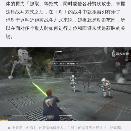
体的原力「抓取」等招式，同时驱使各种劈砍攻击。掌握
这种战斗方式之后，在 1 对 1 的战斗中就很游刃有余了。
但对于这种近距离战斗方式来说，短板就是攻击范围，所
以在面对多个敌人时如何进行走位和回避来就是获胜的关
键。
不管是「AT-ST」还是安保机器人， 1 对 1 的话其实不在话下，但如果组