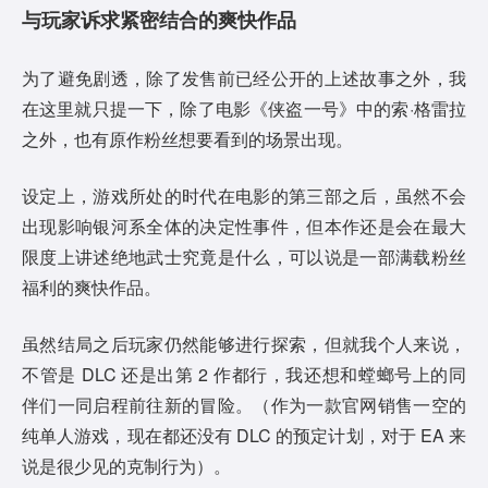
与玩家诉求紧密结合的爽快作品
为了避免剧透，除了发售前已经公开的上述故事之外，我
在这里就只提一下，除了电影《侠盗一号》中的索·格雷拉
之外，也有原作粉丝想要看到的场景出现。
设定上，游戏所处的时代在电影的第三部之后，虽然不会
出现影响银河系全体的决定性事件，但本作还是会在最大
限度上讲述绝地武士究竟是什么，可以说是一部满载粉丝
福利的爽快作品。
虽然结局之后玩家仍然能够进行探索，但就我个人来说，
不管是 DLC 还是出第 2 作都行，我还想和螳螂号上的同
伴们一同启程前往新的冒险。（作为一款官网销售一空的
纯单人游戏，现在都还没有 DLC 的预定计划，对于 EA 来
说是很少见的克制行为）。