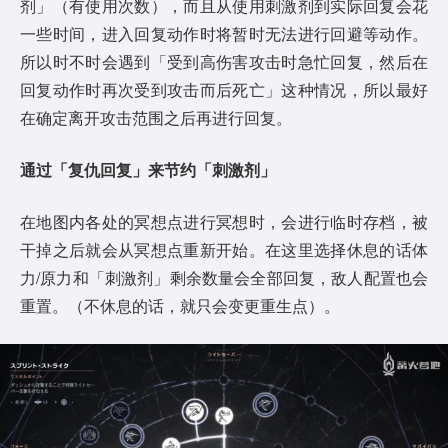
剂」（有使用次数），而且从使用刺激剂到实际回复会花
一些时间，进入回复动作时将暂时无法进行回避等动作。
所以时不时会遇到「受到高伤害攻击时急忙回复，然后在
回复动作时再次受到攻击而后死亡」这种情况，所以最好
在确定离开攻击范围之后再进行回复。
通过「复仇回复」来节约「刺激剂」
在地图内各处的冥想点进行冥想时，会进行临时存档，被
干掉之后就会从冥想点重新开始。在这里选择休息的话体
力/原力和「刺激剂」剩余数量会全部回复，敌人配置也会
重置。（不休息的话，就只会变更重生点）。