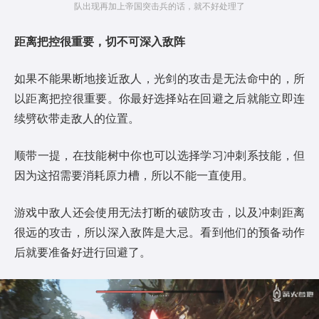
队出现再加上帝国突击兵的话，就不好处理了
距离把控很重要，切不可深入敌阵
如果不能果断地接近敌人，光剑的攻击是无法命中的，所
以距离把控很重要。你最好选择站在回避之后就能立即连
续劈砍带走敌人的位置。
顺带一提，在技能树中你也可以选择学习冲刺系技能，但
因为这招需要消耗原力槽，所以不能一直使用。
游戏中敌人还会使用无法打断的破防攻击，以及冲刺距离
很远的攻击，所以深入敌阵是大忌。看到他们的预备动作
后就要准备好进行回避了。