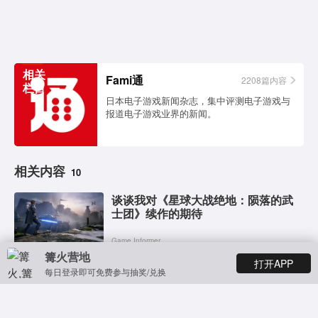
相关
Fami通
2208篇内容
栏目
日本电子游戏新闻杂志，集中评测电子游戏与
报道电子游戏业界的新闻。
相关内容
10
谈谈我对《星球大战绝地：陨落的武
士团》续作的期待
Game Informer
篝火营地
打开APP
在看《欧比旺·克诺比》之前，我们先
每日登录即可免费参与抽奖/兑换
认识一下帝国裁判官
Polygon