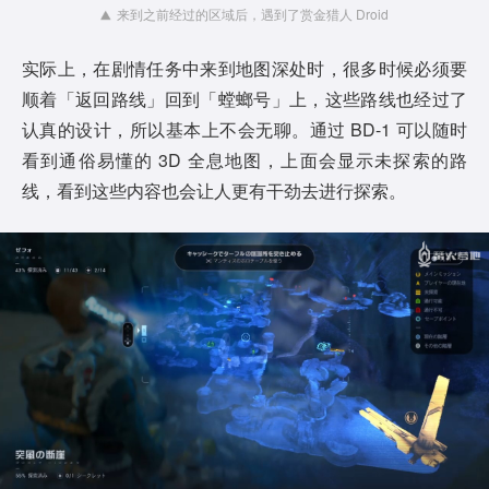
来到之前经过的区域后，遇到了赏金猎人 Droid
实际上，在剧情任务中来到地图深处时，很多时候必须要
顺着「返回路线」回到「螳螂号」上，这些路线也经过了
认真的设计，所以基本上不会无聊。通过 BD-1 可以随时
看到通俗易懂的 3D 全息地图，上面会显示未探索的路
线，看到这些内容也会让人更有干劲去进行探索。