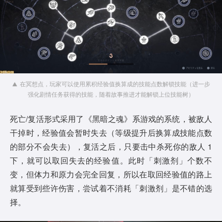
在冥想点，玩家可以使用累积经验值换算成的技能点数解锁技能（进一步
强化剧情任务获得的技能，随着故事推进才能解锁上位技能树）
死亡/复活形式采用了《黑暗之魂》系游戏的系统，被敌人
干掉时，经验值会暂时失去（等级提升后换算成技能点数
的部分不会失去），复活之后，只要击中杀死你的敌人 1
下，就可以取回失去的经验值。此时「刺激剂」个数不
变，但体力和原力会完全回复，所以在取回经验值的路上
就算受到些许伤害，尝试着不消耗「刺激剂」是不错的选
择。