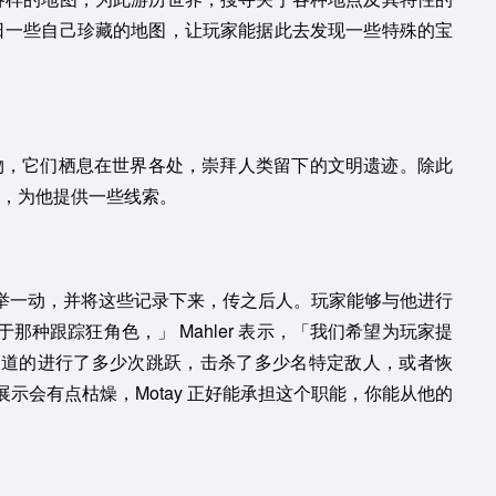
奥日一些自己珍藏的地图，让玩家能据此去发现一些特殊的宝
的生物，它们栖息在世界各处，崇拜人类留下的文明遗迹。除此
奥日，为他提供一些线索。
的一举一动，并将这些记录下来，传之后人。玩家能够与他进行
种跟踪狂角色，」 Mahler 表示，「我们希望为玩家提
足道的进行了多少次跳跃，击杀了多少名特定敌人，或者恢
示会有点枯燥，Motay 正好能承担这个职能，你能从他的