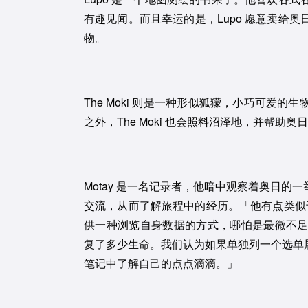
有趣见闻。而且幸运的是，Lupo 愿意卖给
物。
The Moki 则是一种形似狐獴，小巧可爱
之外，The Moki 也会照料沼泽地，并帮助
Motay 是一名记录者，他暗中观察着奥日
交流，从而了解旅程中的经历。「他有点类似于那
供一种浏览自身数据的方式，哪怕是最微不
复了多少生命。我们认为如果单独列一个选单展
笔记中了解自己的点点滴滴。」