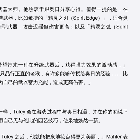
实的武器大师。他热衷于跟奥日分享心得。值得一提的是，在
，比如敏捷的「精灵之刃（Spirit Edge）」，适合灵
武器，攻击迟缓但伤害更高；以及「精灵之弧（Spirit
我们希望带来一种在升级武器后，获得强力效果的激动感，」
。他是一只品行正直的老猴，有许多能够传授给奥日的经验 …… 比
为自己的武器蓄力充能，造成更高伤害。」
一样，Tuley 会在游戏过程中与奥日相遇，并在你的劝说下
用自己无与伦比的园艺技巧，使泉地焕然一新。
ley 之后，他就能把泉地妆点得更为美丽，」Mahler 表