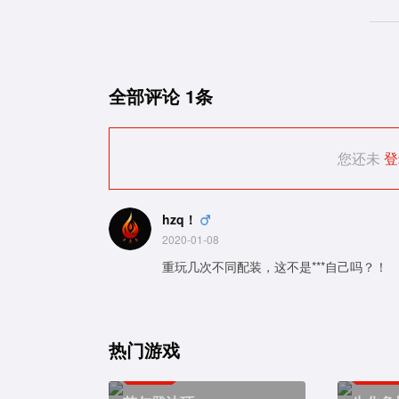
全部评论
1条
您还未
登
hzq！
2020-01-08
重玩几次不同配装，这不是***自己吗？！
热门游戏