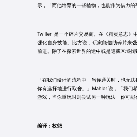
示，「而他培育的一些植物，也能作为借力的
Twillen 是一个碎片交易商。在《精灵意志
强化自身技能。比方说，玩家能借助碎片来
前进。除了在探索世界的途中或是隐藏区域找到碎片
「在我们设计的流程中，当你通关时，也无法拥有足
你有选择地进行取舍。」Mahler 说，「
游戏，当你重玩时则尝试另一种玩法，你可能
编译：枚尧