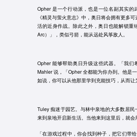
Opher 是一个行动派，也是一位名副其
《精灵与萤火意志》中，奥日将会拥有更多可选武器
活的近身作战。除此之外，奥日也能解锁重锤型
Arc）」，类似弓箭，能从远处风筝敌人。
Opher 能够帮助奥日升级这些武器。「
Mahler 说，「Opher 全都能为你办到
如说，你可以从他那里学到充能技巧，从而让
Tuley 痴迷于园艺。与林中泉地的大多数居民
来到泉地开启新生活。当他来到这里后，就会
「在游戏过程中，你会找到种子，把它们带给 Tu