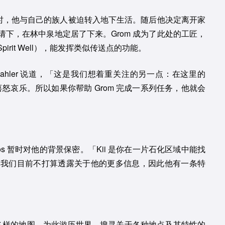
暗时，他与自己的族人被迫转入地下生活。随后他决定离开家
下，在林中泉地定居了下来。Grom 成为了此处的工匠，
rit Well），能发挥类似传送点的功能。
ahler 说道，「这是我们想着重关注的另一点：在这里的
怒哀乐。所以如果你帮助 Grom 完成一系列任务，他就会
udios 暂时对他的背景保密。「Kii 是你在一片石化区域中能找
但我们目前不打算透露关于他的更多信息，因此他有一条特
式各样的地图，为此游历世界，搜寻关于各种地点及其特性的