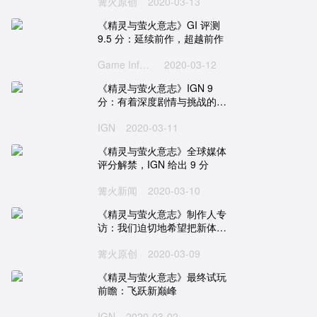
篝火原创
2020-03-13
《精灵与萤火意志》GI 评测
9.5 分：延续前作，超越前作
Game Informer
2020-03-12
《精灵与萤火意志》IGN 9
分：有着深度剧情与挑战的卓
越续作
IGN
2020-03-11
《精灵与萤火意志》全球媒体
评分解禁，IGN 给出 9 分
篝火新闻
2020-03-10
《精灵与萤火意志》制作人专
访：我们迫切地希望把新体验
分享给大家！
篝火原创
2020-03-09
《精灵与萤火意志》最终试玩
前瞻：飞跃新巅峰
IGN
2020-03-02