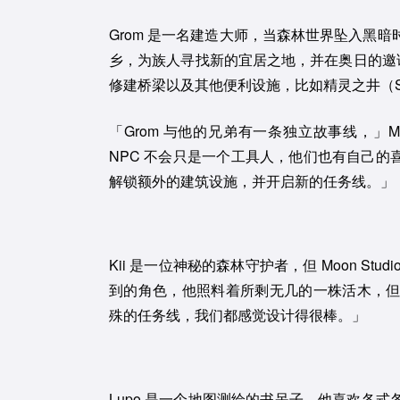
Grom 是一名建造大师，当森林世界坠入黑
乡，为族人寻找新的宜居之地，并在奥日的邀请
修建桥梁以及其他便利设施，比如精灵之井（Spi
「Grom 与他的兄弟有一条独立故事线，」M
NPC 不会只是一个工具人，他们也有自己的喜
解锁额外的建筑设施，并开启新的任务线。」
Kii 是一位神秘的森林守护者，但 Moon St
到的角色，他照料着所剩无几的一株活木，
殊的任务线，我们都感觉设计得很棒。」
Lupo 是一个地图测绘的书呆子。他喜欢各