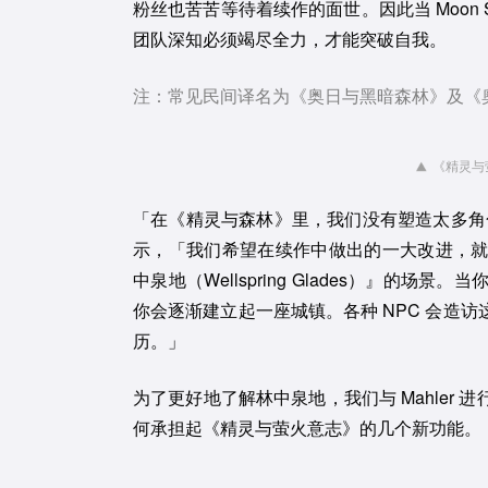
粉丝也苦苦等待着续作的面世。因此当 Moon 
团队深知必须竭尽全力，才能突破自我。
注：常见民间译名为《奥日与黑暗森林》及《
《精灵与萤
「在《精灵与森林》里，我们没有塑造太多角色，但
示，「我们希望在续作中做出的一大改进，
中泉地（Wellspring Glades）』
你会逐渐建立起一座城镇。各种 NPC 会造
历。」
为了更好地了解林中泉地，我们与 Mahler
何承担起《精灵与萤火意志》的几个新功能。