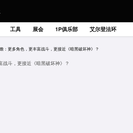
工具
展会
1P俱乐部
艾尔登法环
瞻：更多角色，更丰富战斗，更接近《暗黑破坏神》？