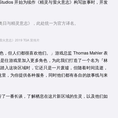
Studios 开始为续作《精灵与萤火意志》构写故事时，开发
奥日与精灵意志》，此处统一为官方译名。
火意志》2019 TGA 宣传片
人们都很喜欢他们。」游戏总监 Thomas Mahler 表
就是往游戏里加入更多角色，为此我们打造了一个名为『林
的场景。当你踏入这块区域时，它还只是一片废墟，但随着时间流逝，
访这里，为你提供各种服务，同时他们都有各自的故事线与来
 进行了一番长谈，了解栖息在这片新区域的生灵，以及他们如