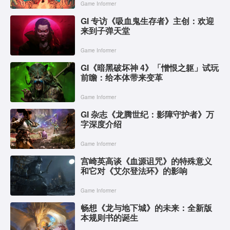
Game Informer
GI 专访《吸血鬼生存者》主创：欢迎
来到子弹天堂
Game Informer
GI《暗黑破坏神 4》「憎恨之躯」试玩
前瞻：给本体带来变革
Game Informer
GI 杂志《龙腾世纪：影障守护者》万
字深度介绍
Game Informer
宫崎英高谈《血源诅咒》的特殊意义
和它对《艾尔登法环》的影响
Game Informer
畅想《龙与地下城》的未来：全新版
本规则书的诞生