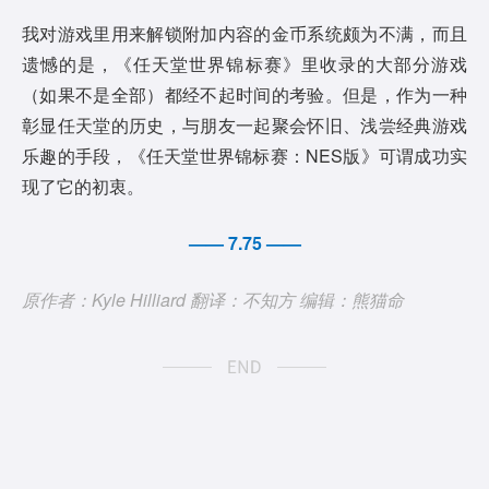
我对游戏里用来解锁附加内容的金币系统颇为不满，而且
遗憾的是，《任天堂世界锦标赛》里收录的大部分游戏
（如果不是全部）都经不起时间的考验。但是，作为一种
彰显任天堂的历史，与朋友一起聚会怀旧、浅尝经典游戏
乐趣的手段，《任天堂世界锦标赛：NES版》可谓成功实
现了它的初衷。
—— 7.75 ——
原作者：Kyle Hilliard 翻译：不知方 编辑：熊猫命