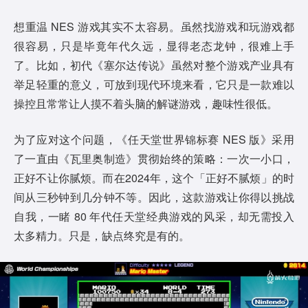
想重温 NES 游戏其实不太容易。虽然找游戏和玩游戏都
很容易，只是毕竟年代久远，显得老态龙钟，很难上手
了。比如，初代《塞尔达传说》虽然对整个游戏产业具有
举足轻重的意义，可放到现代环境来看，它只是一款难以
操控且常常让人摸不着头脑的解谜游戏，趣味性很低。
为了应对这个问题，《任天堂世界锦标赛 NES 版》采用
了一直由《瓦里奥制造》贯彻始终的策略：一次一小口，
正好不让你腻烦。而在2024年，这个「正好不腻烦」的时
间从三秒钟到几分钟不等。因此，这款游戏让你得以挑战
自我，一睹 80 年代任天堂经典游戏的风采，却无需投入
太多精力。只是，缺点终究是有的。