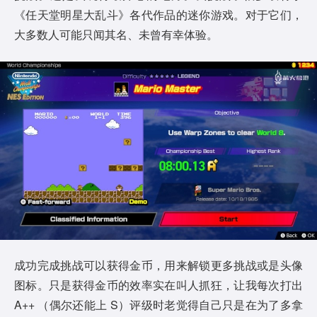
《任天堂明星大乱斗》各代作品的迷你游戏。对于它们，
大多数人可能只闻其名、未曾有幸体验。
成功完成挑战可以获得金币，用来解锁更多挑战或是头像
图标。只是获得金币的效率实在叫人抓狂，让我每次打出
A++ （偶尔还能上 S）评级时老觉得自己只是在为了多拿