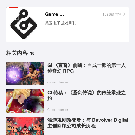
相关
Game Informer
1098篇内容
栏目
美国电子游戏月刊
相关内容
10
GI 《宣誓》前瞻：自成一派的第一人
称奇幻 RPG
Game Informer
GI 特稿：《圣剑传说》的传统承袭之
旅
Game Informer
独游规则改变者：与 Devolver Digital
主创回顾公司成长历程