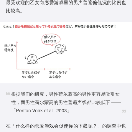
最受欢迎的乙女向恋爱游戏里的男声普遍偏低沉的比例也
比较高。
根据我们的研究，男性荷尔蒙高的男性更容易吸引女
性，而男性荷尔蒙高的男性普遍声线都比较低下 ——
「Penton-Voak et al. 2003」
在「什么样的恋爱游戏会促使你的下载呢？」的调查中也