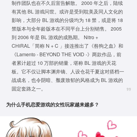
制作团队也在不久后宣告解散。 2000 年之后，陆续
有其他 BL 游戏问世。或许是受到耽美及同人文化的
影响，大部分 BL 游戏的分级均为 18 禁，或是将 18
禁版本与全年龄版本在不同平台上分别销售。 2005
到 2006 年是 BL 游戏的成熟期。 Nitro +
CHiRAL「简称 N + C 」接连推出了《咎狗之血》和
《Lamento - BEYOND THE VOID -》两款作品，前
者累计超过 10 万部的销量，堪称 BL 游戏的天花
板。它不仅让脚本渊井镝、人设仓花千夏这对搭档一
战成名，也令阴暗、颓废致郁的风格成为 BL 游戏的
固定套路之一。
为什么手机恋爱游戏的女性玩家越来越多？