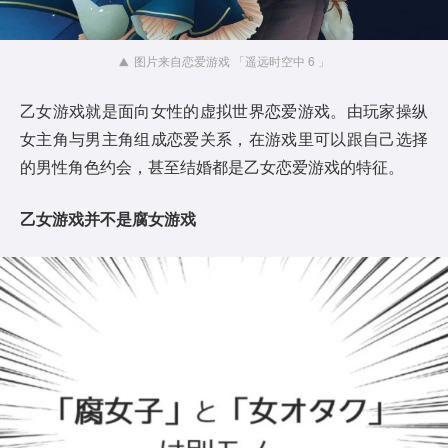
图片来自恋爱游戏 「遥远时空中 6 」
乙女游戏就是面向女性的虚拟世界恋爱游戏。由玩家操纵
女主角与男主角组成恋爱关系，在游戏里可以跟自己选择
的男性角色约会，甚至结婚都是乙女恋爱游戏的特征。
乙女游戏并不是腐女游戏