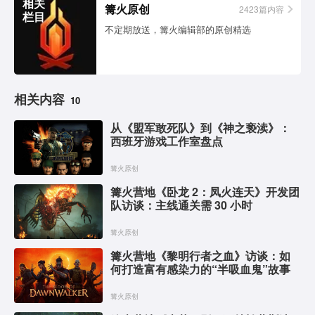
相关
篝火原创
2423篇内容
栏目
不定期放送，篝火编辑部的原创精选
相关内容
10
从《盟军敢死队》到《神之亵渎》：
西班牙游戏工作室盘点
篝火原创
篝火营地《卧龙 2：凤火连天》开发团
队访谈：主线通关需 30 小时
篝火原创
篝火营地《黎明行者之血》访谈：如
何打造富有感染力的“半吸血鬼”故事
篝火原创