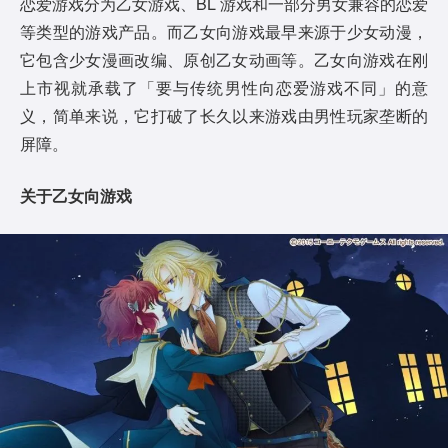
恋爱游戏分为乙女游戏、BL 游戏和一部分男女兼容的恋爱
等类型的游戏产品。而乙女向游戏最早来源于少女动漫，
它包含少女漫画改编、原创乙女动画等。乙女向游戏在刚
上市视就承载了「要与传统男性向恋爱游戏不同」的意
义，简单来说，它打破了长久以来游戏由男性玩家垄断的
屏障。
关于乙女向游戏