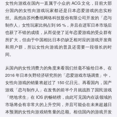
女性向游戏在国内一直属于小众的 ACG 文化，目前大部
分国内的女性向游戏玩家都还是日本恋爱游戏的忠实粉
丝。虽然由苏州叠纸网络科技股份有限公司开发的「恋与
制作人」女性玩家比例占到 95 %，并且在进军日本市场后
也获了不错的成绩，从而促使了近年恋爱游戏的受众群有
所扩大，但由于中国相比日本仍缺乏相对应的游戏开发商
和用户群，所以女性向游戏的普及还需要一段很长的时
间。
从国内的女性消费力的角度来看我们丝毫不输给日本。在
2016 年日本矢野经济研究所的「恋爱游戏市场调查」中，
女性向游戏的销量将超过了 150 亿日元。再看国内，国产
游戏「恋与制作人」在发售的前半个月就战胜了国民游戏
「绝地求生」在 IOS 的畅销榜，由此可见国内在该领域的
市场将会有非常大的上升空间，并且可能会在未来超越日
本预测的女性向游戏销售量的总额。相信国内的游戏开发