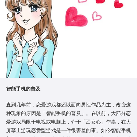
智能手机的普及
直到几年前，恋爱游戏都还以面向男性作品为主，改变这
种现象的原因是「智能手机的普及」。在以前，大部分恋
爱游戏局限于电视或电脑上，介于「乙女心」作祟，在大
屏幕上游玩恋爱型游戏是一件很害羞的事。如今智能手机