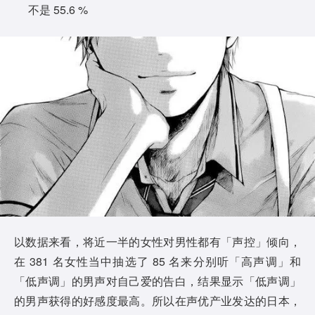
不是 55.6 %
以数据来看，将近一半的女性对男性都有「声控」倾向，
在 381 名女性当中抽选了 85 名来分别听「高声调」和
「低声调」的男声对自己爱的告白，结果显示「低声调」
的男声获得的好感度最高。所以在声优产业发达的日本，