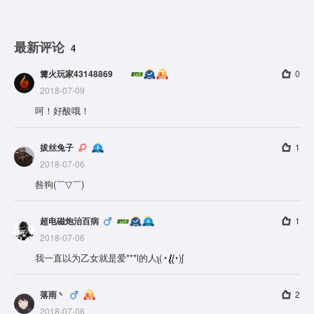
最新评论
4
篝火玩家43148869
0
2018-07-09
呵！好酸哦！
拔丝兔子
1
2018-07-06
咎狗(￣▽￣)
超电磁炮治百病
1
2018-07-06
我一直以为乙女就是爱***l的人ʅ(◔.̸̸̸̸̸̸̸̸̸̸̸̸̸̸̸̸̸̸̸̸̸̸̸̸̨̨̨̨̨̨̨̨̨̨̨̨.̸̸̨̨◔)ʃ
落雨丶
2
2018-07-06