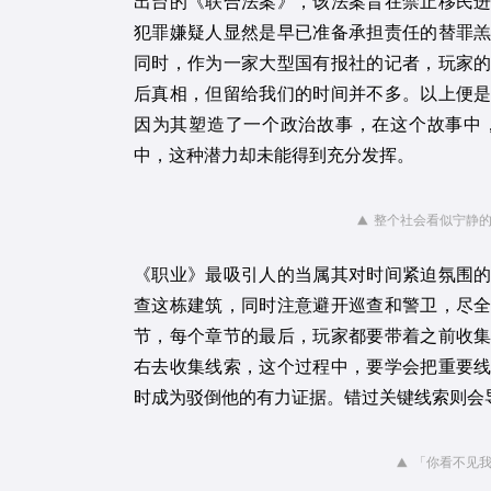
出台的《联合法案》，该法案旨在禁止移民
犯罪嫌疑人显然是早已准备承担责任的替罪
同时，作为一家大型国有报社的记者，玩家
后真相，但留给我们的时间并不多。以上便
因为其塑造了一个政治故事，在这个故事中
中，这种潜力却未能得到充分发挥。
整个社会看似宁静
《职业》最吸引人的当属其对时间紧迫氛围
查这栋建筑，同时注意避开巡查和警卫，尽
节，每个章节的最后，玩家都要带着之前收
右去收集线索，这个过程中，要学会把重要
时成为驳倒他的有力证据。错过关键线索则会
「你看不见