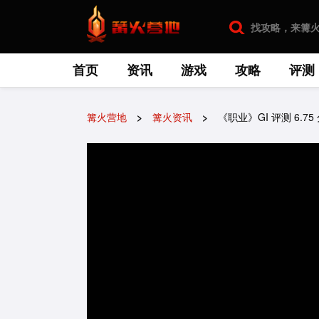
首页
资讯
游戏
攻略
评测
篝火营地
篝火资讯
《职业》GI 评测 6.