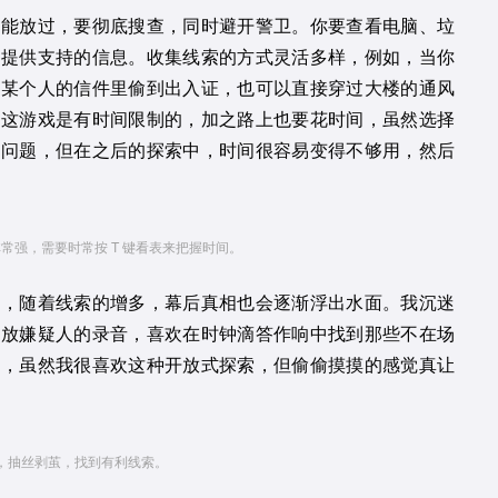
不能放过，要彻底搜查，同时避开警卫。你要查看电脑、垃
讯提供支持的信息。收集线索的方式灵活多样，例如，当你
从某个人的信件里偷到出入证，也可以直接穿过大楼的通风
，这游戏是有时间限制的，加之路上也要花时间，虽然选择
决问题，但在之后的探索中，时间很容易变得不够用，然后
常强，需要时常按 T 键看表来把握时间。
案，随着线索的增多，幕后真相也会逐渐浮出水面。我沉迷
回放嫌疑人的录音，喜欢在时钟滴答作响中找到那些不在场
法，虽然我很喜欢这种开放式探索，但偷偷摸摸的感觉真让
，抽丝剥茧，找到有利线索。