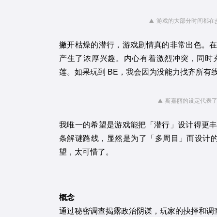
游戏的大部分时间都在
撇开枯燥的潜行，游戏剧情真的非常出色。
产生了浓厚兴趣。内心有着激烈冲突，同时
莲。如果玩到 BE，我会因为没能力找齐所
斯嘉丽的设定代表
我唯一的希望是游戏能把「潜行」设计得更
条解谜路线，显然是为了「多周目」而设计的
望，太可惜了。
概念
通过秘密调查揭露政治阴谋，玩家的抉择和调