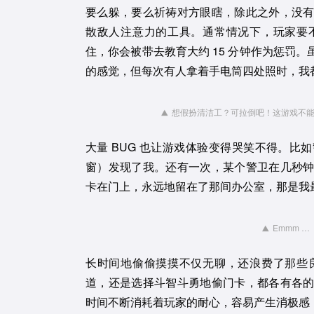
要么躲，要么祈祷对方眼瞎，除此之外，没
散敌人注意力的工具。通常情况下，玩家要
住，你会被带去教育大约 15 分钟作为惩罚
的感觉，但每次有人拿着手电筒四处照时，我
想假扮清洁工？可拉倒吧！这游戏不
大量 BUG 也让游戏体验变得哭笑不得。
窗）发现了我。还有一次，某个警卫在几秒
卡在门上，永远地留在了那间办公室，那是我
Emmm …
长时间地偷偷摸摸不仅无聊，还浪费了那些
道，还是选择斗智斗勇地偷门卡，都各有各
时间不断消耗着玩家的耐心，容易产生消极感