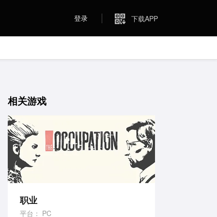
登录
下载APP
相关游戏
职业
平台：
PC