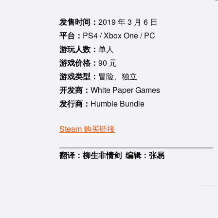
发售时间：
2019 年 3 月 6 日
平台：
PS4 / Xbox One / PC
游玩人数：
单人
游戏价格：
90 元
游戏类型：
冒险、独立
开发商：
White Paper Games
发行商：
Humble Bundle
Steam 购买链接
翻译：柳生非情剑 编辑：张易