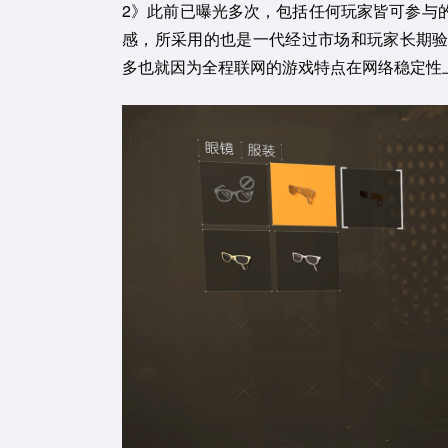
2》此前已曝光多次，包括任何玩家皆可参与
感，所采用的也是一代经过市场和玩家长期
多也就因为全程联网的游戏特点在网络稳定性