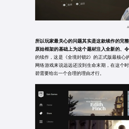
所以玩家最关心的问题其实是这款续作的完
原始框架的基础上为这个题材注入全新的、
的续作，这是《全境封锁2》的正式版最核心的
网络游戏来说远远还没到生命末期，在这个
碧需要给出一个合理的理由才行。