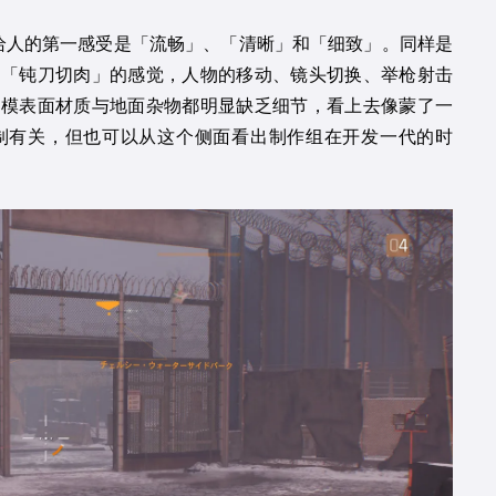
给人的第一感受是「流畅」、「清晰」和「细致」。同样是
种「钝刀切肉」的感觉，人物的移动、镜头切换、举枪射击
建模表面材质与地面杂物都明显缺乏细节，看上去像蒙了一
制有关，但也可以从这个侧面看出制作组在开发一代的时