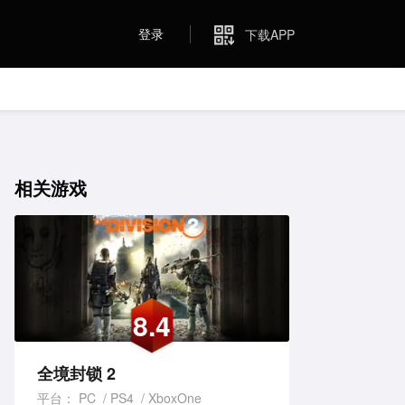
登录
下载APP
相关游戏
8.4
全境封锁 2
平台：
PC
PS4
XboxOne