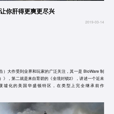
：让你肝得更爽更尽兴
2019-03-14
射击）大作受到业界和玩家的广泛关注，其一是 BioWare 制
em）》，第二就是来自育碧的《全境封锁2》，讲述一个近未
废墟化的美国华盛顿特区，在类型上完全继承前作