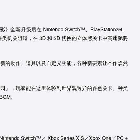
新升级后在 Nintendo Switch™、PlayStation®4、
。突破各类机关阻碍，在 3D 和 2D 切换的立体感关卡中高速驰骋
全新的动作、道具以及自定义功能，各种新要素让本作焕然
乐园」，玩家能在这里体验到世界观迥异的各色关卡、种类
BGM。
intendo Switch™／ Xbox Series X|S／Xbox One／PC ※