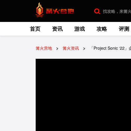
首页
资讯
游戏
攻略
评测
篝火营地
篝火资讯
「Project Sonic ‘