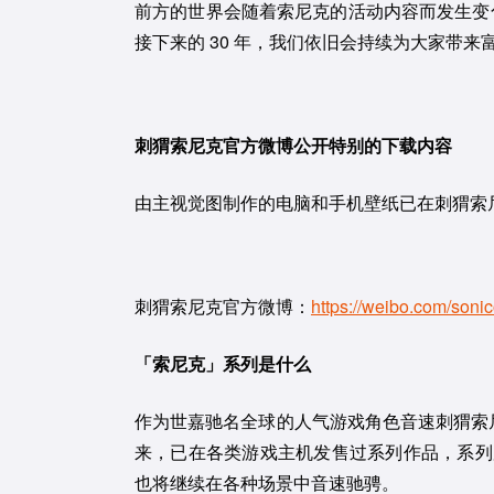
前方的世界会随着索尼克的活动内容而发生变化。「Wel
接下来的 30 年，我们依旧会持续为大家带来
刺猬索尼克官方微博公开特别的下载内容
由主视觉图制作的电脑和手机壁纸已在刺猬索
刺猬索尼克官方微博：
https://weibo.com/sonico
「索尼克」系列是什么
作为世嘉驰名全球的人气游戏角色音速刺猬索尼
来，已在各类游戏主机发售过系列作品，系列累计
也将继续在各种场景中音速驰骋。