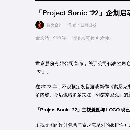
「Project Sonic ‘22」企划
篝火合作
作者：世嘉游戏
全文约 1900 字，阅读只需要 4 分钟。
世嘉股份有限公司宣布，关于公司代表性角色「索尼克
‘22」。
在 2022 年，不仅预定发售游戏新作《索尼
多内容。今后也请多多关注「刺猬索尼克」的
「Project Sonic ‘22」主视觉图与 LOGO 
主视觉图的设计包含了索尼克系列的象征性元素