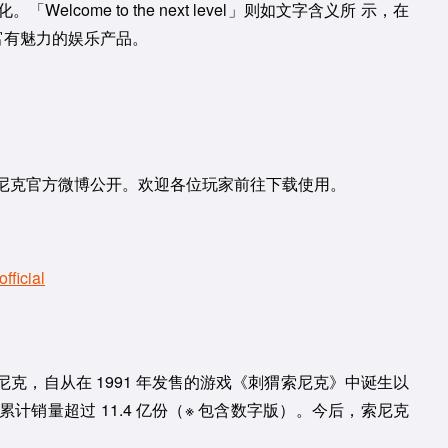
come to the next level」则如文字含义所 示，在
富有魅力的娱乐产品。
尼克官方微博公开。欢迎各位玩家前往下载使用。
fficial
克，自从在 1991 年发售的游戏《刺猬索尼克》中诞生以
销量超过 11.4 亿份（※ 包含数字版）。今后，索尼克