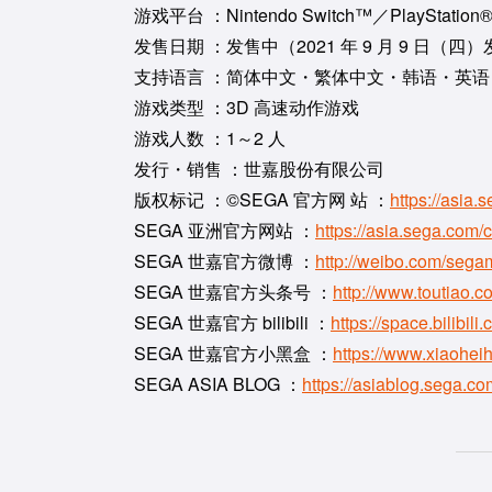
游戏平台 ：Nintendo Switch™／PlayStatio
发售日期 ：发售中（2021 年 9 月 9 日（四
支持语言 ：简体中文・繁体中文・韩语・英
游戏类型 ：3D 高速动作游戏
游戏人数 ：1～2 人
发行・销售 ：世嘉股份有限公司
版权标记 ：©SEGA 官方网 站 ：
https://asia.
SEGA 亚洲官方网站 ：
https://asia.sega.com/c
SEGA 世嘉官方微博 ：
http://weibo.com/sega
SEGA 世嘉官方头条号 ：
http://www.toutiao.
SEGA 世嘉官方 bilibili ：
https://space.bilibil
SEGA 世嘉官方小黑盒 ：
https://www.xiaohei
SEGA ASIA BLOG ：
https://asiablog.sega.co