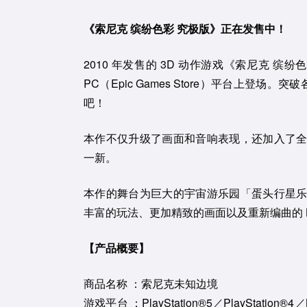
《索尼克 缤纷色彩 究极版》正在发售中！
2010 年发售的 3D 动作游戏《索尼克 缤纷色彩》全
PC（Epic Games Store）平台上登场
吧！
本作不仅升级了画面和音响表现，还加入了
一新。
本作的舞台为巨大的宇宙游乐园「蛋头行星
丰富的玩法、更加精致的画面以及重新编曲的 
【产品概要】
商品名称 ：索尼克未知边境
游戏平台 ：PlayStation®5／PlayStation®4／N