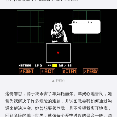
托丽尔
这份罪愆，源于我杀害了羊妈托丽尔。羊妈心地善良，她
曾为我解决了许多危险的难题，并试图教会我如何通过沟
通来解决冲突。她曾想要领养我，且不希望我离开地底，
回到危险的地上世界，就像每个爱护过度的母亲一般。沟