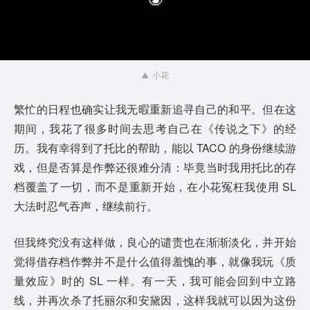
小花
繁忙的日程也确实让我无暇重新追寻自己的和平。但在这
期间，我花了很多时间去思考自己在《传说之下》的经
历。我有幸得到了托比的帮助，能以 TACO 的身份继续游
戏，但是否算是作弊还很难分清：毕竟当时我用托比的存
档覆盖了一切，而不是重新开始，在小花冤枉我使用 SL
大法时忍气吞声，继续前行。
但我终究没有这样做，良心的谴责也在渐渐淡化，并开始
觉得借存档作弊并不是什么值得羞愧的事，就像我玩《质
量效应》时的 SL 一样。有一天，我可能会回到中立路
线，并再次杀了托丽尔和安黛因，这样我就可以因为这份