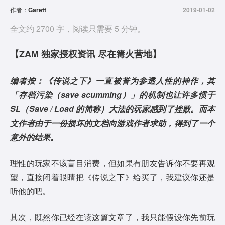
作者：
Garett
2019-01-02
全文约 2700 字，阅读只需要 5 分钟。
【ZAM 独家授权资讯 尽在篝火营地】
编者按：《传说之下》一直被誉为参透人性的神作，其
「存档污染（save scumming）」的机制也让许多惯于
SL（Save / Load 的简称）大法的玩家感到了挫败。而本
文作者由于一份损坏的文档向游戏作者求助，得到了一个
意外的结果。
理性的玩家不该盲目消费，但如果有朋友告诉你不要再观
望，直接闭着眼睛把《传说之下》给买了，我建议你还是
听他的吧。
其次，既然你已经在读这篇文章了，我只能假设你先前玩