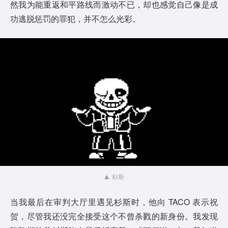
然我为能重返和平路线而激动不已，却也感觉自己像是成
功逃脱惩罚的罪犯，并不怎么光彩。
杉斯
当我最后在审判大厅里遇见杉斯时，他向 TACO 表示祝
贺，尽管我还没完全接受这个不曾杀戮的新身份。我发现