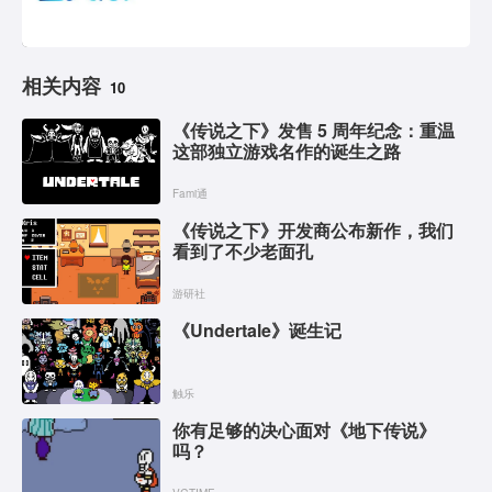
相关内容
10
《传说之下》发售 5 周年纪念：重温
这部独立游戏名作的诞生之路
Fami通
《传说之下》开发商公布新作，我们
看到了不少老面孔
游研社
《Undertale》诞生记
触乐
你有足够的决心面对《地下传说》
吗？