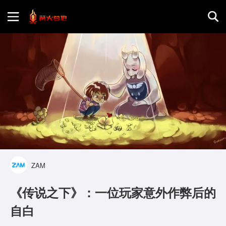
首页
游戏评测
地图攻略
ZAM
《传说之下》：一位玩家意外作弊后的
自白