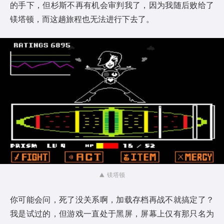
的手下，但杉斯不再有机会审判我了，因为我随后败给了
镁塔顿，而这趟旅程也无法进行下去了。
镁塔顿
你可能会问，死了没关系啊，加载存档再战不就搞定了？
我是试过的，但游戏一直处于黑屏，屏幕上仅有那只名为