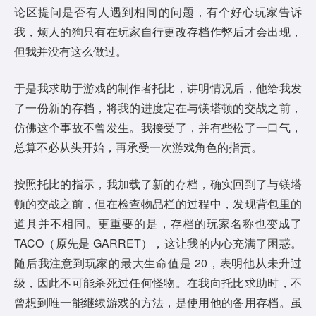
论区提问是否有人遇到相同的问题，有个好心玩家告诉
我，烦人的狗只有在玩家自行更改存档作弊后才会出现，
但我并没有这么做过。
于是我求助于游戏的制作者托比，讲明情况后，他给我发
了一份新的存档，将我的进度定在与镁塔顿的交战之前，
仿佛这个事故不曾发生。我接受了，并有些松了一口气，
总算不必从头开始，再承受一次游戏角色的指责。
按照托比的指示，我加载了新的存档，确实回到了与镁塔
顿的交战之前，但在检查物品栏的过程中，发现背包里的
道具并不相同。更重要的是，存档的玩家名称也变成了
TACO（原先是 GARRET），这让我的内心充满了困惑。
随后我注意到玩家的最大生命值是 20，表明他从未升过
级，因此不可能杀死过任何怪物。在我向托比求助时，不
曾想到唯一能继续游戏的方法，是使用他的备用存档。虽