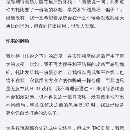
隐隐期待着杉斯能在最后拆穿我：「顺便说一句，我知道
你向托比要了一份新的存档。享受和平结局吧，骗子！」
但他没有。我一直希望着系统会在什么时候会发现我偷天
换日的行为，但直到打出结局，也没人发现。
现实的讽喻
我对待《传说之下》的态度，在实现和平结局后产生了巨
大的改变，比如，我不再为搜寻和平结局的攻略而感到愧
疚。托比发给我一份新存档，让我得以完成和平路线，也
错不在我，它就跟官方准许的作弊码一样合理，而我也只
是无意中从 BUG 获利。我不再理会通过 SL 来消除影响会
不会招致鄙夷，也不再负疚于搜寻攻略，最有效率地打出
不同结局，毕竟在解决之前的黑屏 BUG 时，我就已经背
弃全凭自己打通的念头了。
大多数玩家都会先达成中立结局，但成为 TACO 后，我第