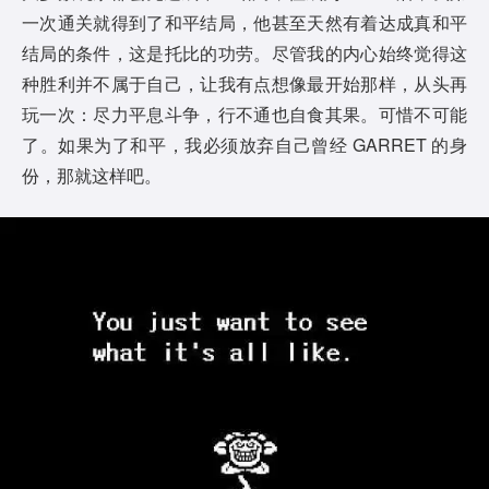
一次通关就得到了和平结局，他甚至天然有着达成真和平
结局的条件，这是托比的功劳。尽管我的内心始终觉得这
种胜利并不属于自己，让我有点想像最开始那样，从头再
玩一次：尽力平息斗争，行不通也自食其果。可惜不可能
了。如果为了和平，我必须放弃自己曾经 GARRET 的身
份，那就这样吧。