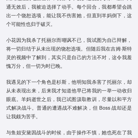
通无效后，我被迫选择了动手。每个回合，我都希望会跳
出一个饶恕选项，能让我不伤害她，但直到羊妈倒下，这
个可能性也归于破灭。
小花因为我杀了托丽尔而嘲讽不已，我试图为自己辩解，
将一切归结于从未出现的饶恕选项。但随后我在吉姆·斯特
灵的视频中了解到，其实只是自己的方法不对，这令我羞
愧万分，但一切为时已晚。
我遇见的下一个角色是杉斯，他明知我杀害了托丽尔，却
从未表现出来，后来我才知道他早已将我的一举一动收归
眼底。羊妈逝世之后，我已试图汲取教训，尽量以和平方
式解决战斗。普通的遭遇战不难解决，但 Boss 战却还是
让我颇为苦手。
与鱼姐安黛因战斗的时候，由于操作不慎，她也死在了我