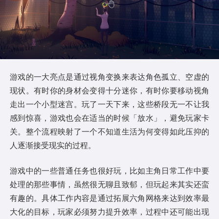
游戏的一大亮点是通过视角变换来表达角色孤立、空虚的
现状。有时你的身材会变得十分迷你，有时你要移动视角
走出一个小型迷宫。玩了一天下来，这些桥段无一不让我
感到惊喜，游戏也会在适当的时候「放水」，避免玩家卡
关。整个流程映射了一个不知道生活为何变得如此压抑的
人逐渐接受现实的过程。
游戏中的一些普通任务也很好玩，比如主角日常工作中要
处理的那些事情，虽然很无聊且致郁，但玩起来其实还蛮
有趣的。具体工作内容是通过拓展六角网格来达到效率最
大化的目标，玩家必须努力提升效率，过程中还可能出现