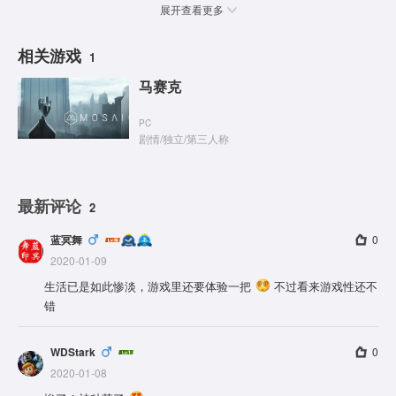
展开查看更多
相关游戏
1
马赛克
PC
剧情
/
独立
/
第三人称
最新评论
2
蓝冥舞
0
2020-01-09
生活已是如此惨淡，游戏里还要体验一把
不过看来游戏性还不
错
WDStark
0
2020-01-08