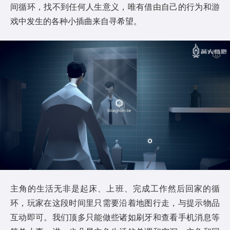
间循环，找不到任何人生意义，唯有借由自己的行为和游
戏中发生的各种小插曲来自寻希望。
主角的生活无非是起床、上班、完成工作然后回家的循
环，玩家在这段时间里只需要沿着地图行走，与提示物品
互动即可。我们顶多只能做些诸如刷牙和查看手机消息等