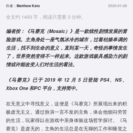
作者：
Matthew Kato
2020-01-08
全文约 1400 字，阅读只需要 3 分钟。
编者按：《马赛克（Mosaic）》是一款线性剧情发展的冒
险游戏。主角身处一座气氛冰冷的城市，过着枯燥单调的
生活，找不到生命的意义，直到某一天，奇怪的事情发生
了，世界突然变得不一样起来。这款游戏极具感染力的剧
情或许能改变人们对生活的看法。
《马赛克》已于 2019 年 12 月 5 日登陆 PS4、NS、
Xbox One 和PC 平台，支持简中。
在无意义中寻找意义，这便是《马赛克》所展现出来的积
极虚无主义。通过扮演一言不发的主角，体会他烦闷劳苦
的生活，玩家得以在游戏中亲身体验这场哲学探讨。《马
赛克》是虚无的，主角的生活总是在无聊的工作和睡觉之