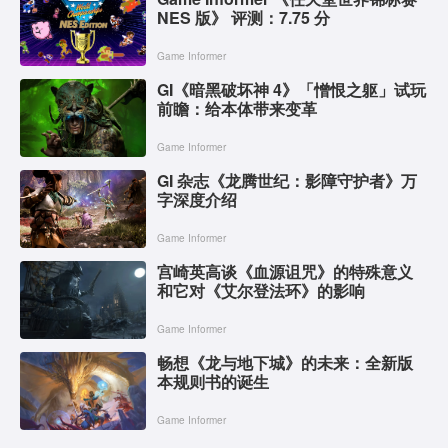
NES 版》 评测：7.75 分
Game Informer
GI《暗黑破坏神 4》「憎恨之躯」试玩
前瞻：给本体带来变革
Game Informer
GI 杂志《龙腾世纪：影障守护者》万
字深度介绍
Game Informer
宫崎英高谈《血源诅咒》的特殊意义
和它对《艾尔登法环》的影响
Game Informer
畅想《龙与地下城》的未来：全新版
本规则书的诞生
Game Informer