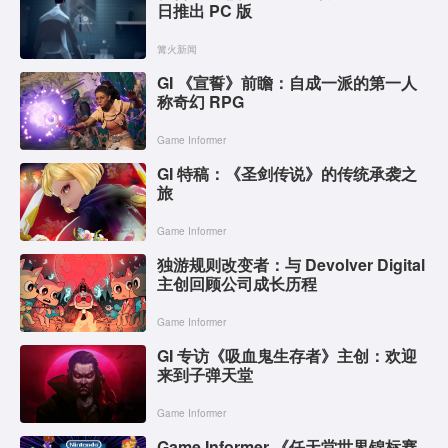
日推出 PC 版
篝火新闻
GI 《宣誓》前瞻：自成一派的第一人
称奇幻 RPG
Game Informer
GI 特稿：《圣剑传说》的传统承袭之
旅
Game Informer
独游规则改变者：与 Devolver Digital
主创回顾公司成长历程
Game Informer
GI 专访《吸血鬼生存者》主创：欢迎
来到子弹天堂
Game Informer
Game Informer 《任天堂世界锦标赛