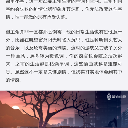
简单小事，进一步凸显主角生活的单调和空洞。主角和同
事约会失败的剧情让我印象尤其深刻，你无法改变这件事
情，唯一能做的只有承受失落。
但主角并非一直都那么倒霉，他的日常生活也有过惬意十
分，比如在眺望窗外阳光时陷入沉思，驻足聆听街头艺人
的音乐，以及欣赏美丽的蝴蝶。这时的游戏又变成了另外
一种画风，屏幕转为暖色调，你的感官也会随之活跃起
来。之前的生活越是枯燥单调，这些插曲就越是难能可
贵。虽然这不一定是关键剧情，但我实打实地体会到其中
的情感。