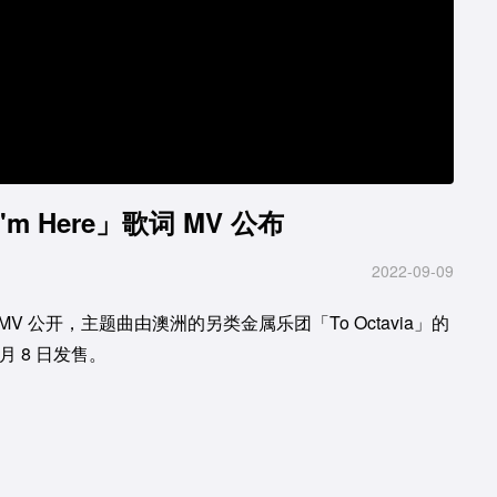
 Here」歌词 MV 公布
2022-09-09
 MV 公开，主题曲由澳洲的另类金属乐团「To Octavia」的
1 月 8 日发售。