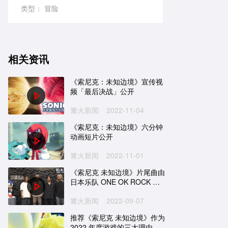
类型：
冒险
相关资讯
《索尼克：未知边境》宣传视
频「最后决战」公开
篝火新闻
2022-11-04
《索尼克：未知边境》六分钟
动画短片公开
篝火新闻
2022-11-01
《索尼克 未知边境》片尾曲由
日本乐队 ONE OK ROCK 演
唱
篝火新闻
2022-09-07
推荐《索尼克 未知边境》作为
2022 年度游戏的三大理由