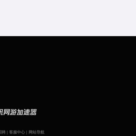
招聘
|
客服中心
|
网站导航