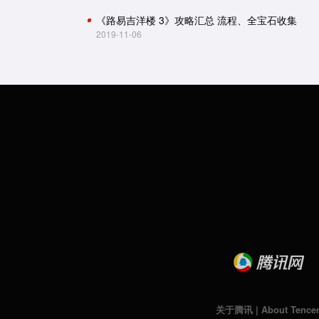
《路易吉洋楼 3》攻略汇总 流程、全宝石收集
2019-11-06
关于腾讯
|
About Tence