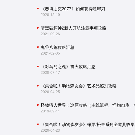
《赛博朋克2077》如何获得螳螂刀
2020-12-10
暗黑破坏神2新人开坑注意事项攻略
2021-09-26
鬼谷八荒攻略汇总
2021-02-05
《对马岛之魂》篝火攻略汇总
2020-07-17
《集合啦！动物森友会》艺术品鉴别攻略
2020-04-25
2019-09-11
《集合啦！动物森友会》橡栗/松果系列全道具收集
2020-04-23