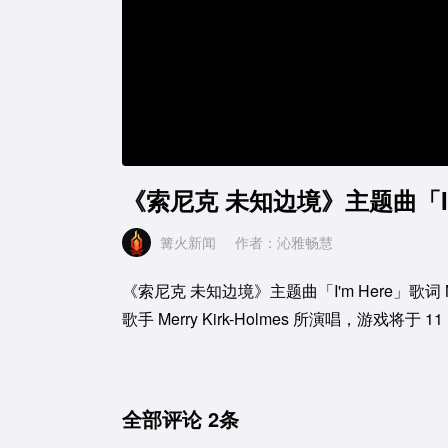
《索尼克 未知边境》主题曲「I'm
篝火新闻
作者：沁雅畅慧
《索尼克 未知边境》主题曲「I'm Here」歌词
歌手 Merry Kirk-Holmes 所演唱，游戏将于 1
全部评论
2条