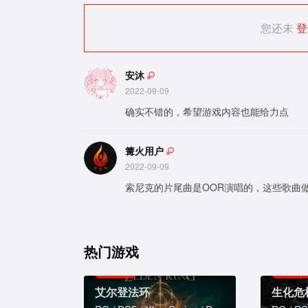
您还未
登
安沐
2022-09-09
确实不错的，希望游戏内容也能给力点
篝火用户
2022-09-09
索尼克的片尾曲是OOR演唱的，这些歌曲
热门游戏
艾尔登法环
生化危