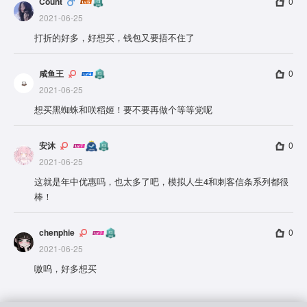
Count
0
2021-06-25
打折的好多，好想买，钱包又要捂不住了
咸鱼王
0
2021-06-25
想买黑蜘蛛和咲稻姬！要不要再做个等等党呢
安沐
0
2021-06-25
这就是年中优惠吗，也太多了吧，模拟人生4和刺客信条系列都很
棒！
chenphie
0
2021-06-25
嗷呜，好多想买