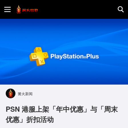
首页
游戏评测
地图攻略
篝火新闻
PSN 港服上架「年中优惠」与「周末
优惠」折扣活动