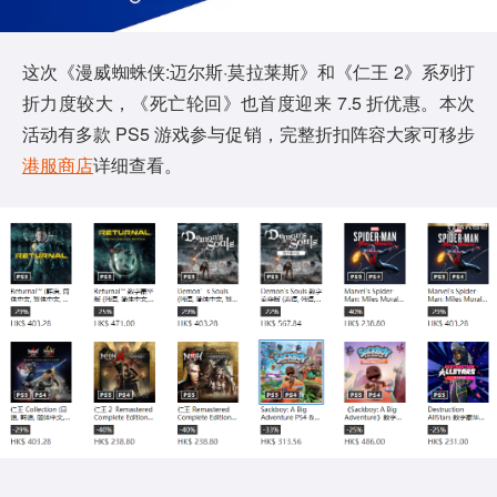
这次《漫威蜘蛛侠:迈尔斯·莫拉莱斯》和《仁王 2》系列打
折力度较大，《死亡轮回》也首度迎来 7.5 折优惠。本次
活动有多款 PS5 游戏参与促销，完整折扣阵容大家可移步
港服商店
详细查看。