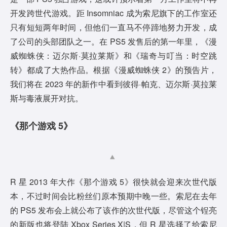
开发跨世代游戏。距 Insomniac 成为索尼旗下的工作室还
只有短短两年时间，但他们一直马不停蹄地努力开发，成
了公司的头部团队之一。在 PS5 发售后的第一年里，《漫
威蜘蛛侠：迈尔斯·莫拉莱斯》和《瑞奇与叮当：时空跳
转》都成了大热作品。根据《漫威蜘蛛侠 2》的预告片，
我们将在 2023 年的新作中看到彼得·帕克、迈尔斯·莫拉莱
斯与毒液展开对抗。
《那个游戏 5》
R 星 2013 年大作《那个游戏 5》很快就会迎来次世代版
本，不过时间会比粉丝们原本预期中晚一些。索尼在去年
的 PS5 发布会上就公布了该作的次世代版，尽管这个锃亮
的新版也将登陆 Xbox Series X|S，但 R 星选择了给索尼