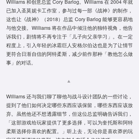
Williams 和创意总监 Cory Barlog。Williams 在 2004 年就
已加入圣莫妮卡工作室，参与过每一部《战神》的制作，
这也让《战神》（2018）总监 Cory Barlog 能够更容易地
与他交接。Williams 将在作品中倾注他的独特视角，他告
诉我们，剧情将不再专注于「儿子向父亲学习」。在一定
程度上，引入年轻的冰霜巨人安格尔伯达也是为了让情节
更符合日渐自信的阿特柔斯，减少前作那种「教他怎么做
事」的对话。
Williams 还与我们聊了聊他与战斗设计团队的一些讨论，
提到了他们如何决定哪些东西应该保留，哪些东西应该放
弃。虽然他还不想透露细节，但这位总监明确告诉我们，
「这部游戏给玩家提供了更多选择，可以为奎托斯和阿特
柔斯选择你喜欢的配置。」听上去，无论你是喜欢莽的玩