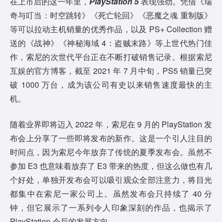
在上市后的这一年里，
PlayStation 5
表现强劲。凭借《瑞
奇与叮当：时空跳转》《死亡轮回》《恶魔之魂 重制版》
等可以拉动主机销量的优秀作品，以及 PS+ Collection 赠
送的《战神》《神秘海域 4：盗贼末路》等上世代热门佳
作，索尼的次世代平台正在不断打破销售记录。根据索尼
互娱的官方博客，截至 2021 年 7 月中旬，PS5 销量已突
破 1000 万台，成为该公司有史以来销售速度最快的主
机。
随着业界即将迈入 2022 年，索尼在 9 月的 PlayStation 发
布会上分享了一些即将发布的新作。这是一个引人注目的
时间点，因为索尼今年放弃了传统的夏季发布会。虽然不
参加 E3 也意味着放弃了 E3 带来的热度，但这么做也有几
个好处，单独开发布会可以吸引观众全部注意力，将目光
都集中在索尼一家公司上。虽然发布会只持续了 40 分
钟，但它展示了一系列令人印象深刻的作品，也揭示了
PlayStation 今后的发展方向。