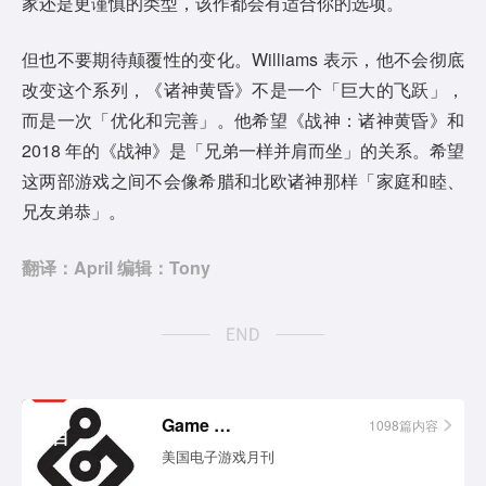
家还是更谨慎的类型，该作都会有适合你的选项。
但也不要期待颠覆性的变化。Williams 表示，他不会彻底
改变这个系列，《诸神黄昏》不是一个「巨大的飞跃」，
而是一次「优化和完善」。他希望《战神：诸神黄昏》和
2018 年的《战神》是「兄弟一样并肩而坐」的关系。希望
这两部游戏之间不会像希腊和北欧诸神那样「家庭和睦、
兄友弟恭」。
翻译：April 编辑：Tony
相关
Game Informer
1098篇内容
栏目
美国电子游戏月刊