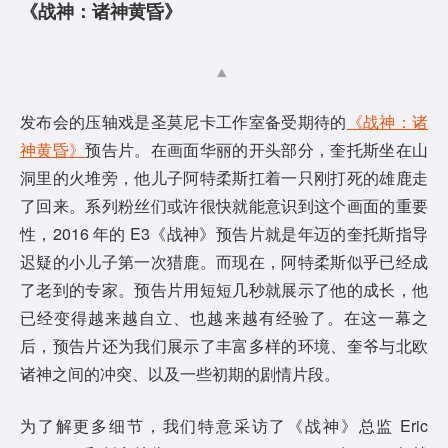
《战神：诸神黄昏》
发布会的压轴戏是圣莫尼卡工作室备受期待的
《战神：诸
神黄昏》
预告片。在画面华丽的开头部分，奎托斯坐在山
洞里的火堆旁，他儿子阿特柔斯扛着一只刚打死的雄鹿走
了回来。系列粉丝们或许很快就能意识到这个画面的重要
性，2016 年的 E3《战神》预告片就是年迈的奎托斯指导
迟疑的小儿子第一次猎鹿。而现在，阿特柔斯似乎已经成
了老到的专家。预告片用短短几秒就展示了他的成长，他
已经变得越来越自立、也越来越有经验了。在这一幕之
后，预告片还为我们展示了丰富多样的环境、奎爷与北欧
诸神之间的冲突、以及一些初期的剧情片段。
为了解更多细节，我们特意采访了《战神》总监 Eric