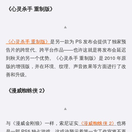
《心灵杀手 重制版》
《心灵杀手 重制版》
是另一款为 PS 发布会提供了独家预
告片的跨世代、跨平台作品——也许这就是将发布会延迟
到秋天的另一个优势。《心灵杀手 重制版》是 2010 年原
版的增强版，并在环境、纹理、声音效果等方面进行了改
善和升级。
《漫威蜘蛛侠 2》
与《漫威金刚狼》一样，索尼证实
《漫威蜘蛛侠 2》
也将
是一部 PS5 独占游戏，这或许预示着第一方工作室将不再