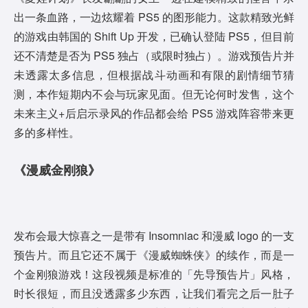
出一条血路，一边炫耀着 PS5 的图形能力。这款精致光鲜
的游戏由韩国的 Shift Up 开发，已确认登陆 PS5，但目前
还不清楚是否为 PS5 独占（或限时独占）。游戏预告片并
未透露太多信息，但根据战斗动画和有限的剧情细节猜
测，本作短期内不会与玩家见面。但无论何时发售，这个
未来主义+后启示录风的作品都会给 PS5 游戏阵容带来更
多的多样性。
《漫威金刚狼》
发布会最大惊喜之一是带有 Insomniac 和漫威 logo 的一支
预告片。而且它还不属于《漫威蜘蛛侠》的续作，而是一
个金刚狼游戏！这段视频是标准的「先导预告片」风格，
时长很短，而且没透露多少东西，让我们看完之后一肚子