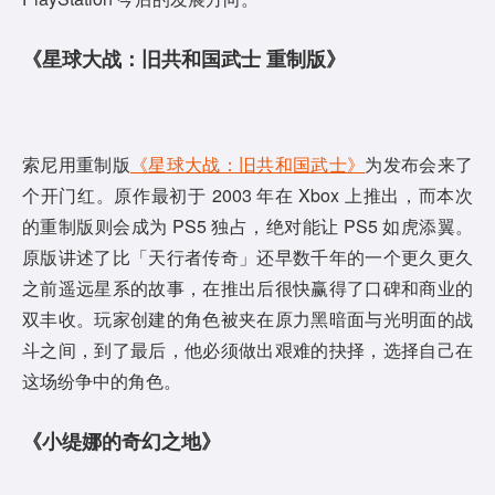
《星球大战：旧共和国武士 重制版》
索尼用重制版
《星球大战：旧共和国武士》
为发布会来了
个开门红。原作最初于 2003 年在 Xbox 上推出，而本次
的重制版则会成为 PS5 独占，绝对能让 PS5 如虎添翼。
原版讲述了比「天行者传奇」还早数千年的一个更久更久
之前遥远星系的故事，在推出后很快赢得了口碑和商业的
双丰收。玩家创建的角色被夹在原力黑暗面与光明面的战
斗之间，到了最后，他必须做出艰难的抉择，选择自己在
这场纷争中的角色。
《小缇娜的奇幻之地》